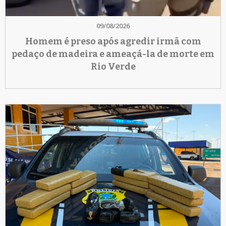
09/08/2026
Homem é preso após agredir irmã com
pedaço de madeira e ameaçá-la de morte em
Rio Verde