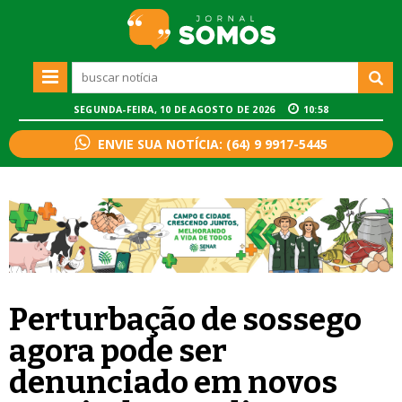
SEGUNDA-FEIRA, 10 DE AGOSTO DE 2026
10:58
ENVIE SUA NOTÍCIA: (64) 9 9917-5445
Perturbação de sossego
agora pode ser
denunciado em novos