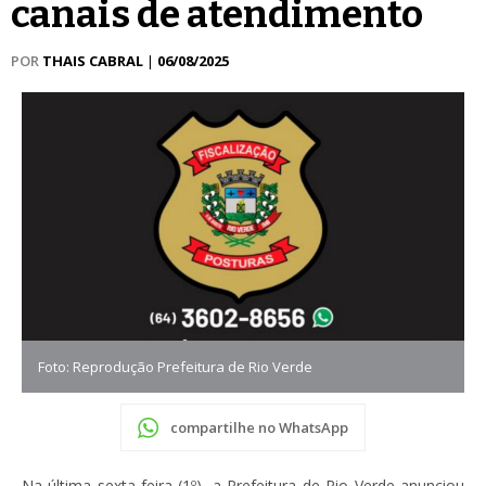
canais de atendimento
POR
THAIS CABRAL
|
06/08/2025
Foto: Reprodução Prefeitura de Rio Verde
compartilhe no WhatsApp
Na última sexta-feira (1º), a Prefeitura de Rio Verde anunciou