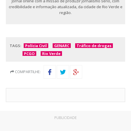
Jornal online com a missão de produzir jornalismo sério, com
credibilidade e informação atualizada, da cidade de Rio Verde e
região.
TAGS:
Polícia Civil
GENARC
Tráfico de drogas
PCGO
Rio Verde
COMPARTILHE:
PUBLICIDADE