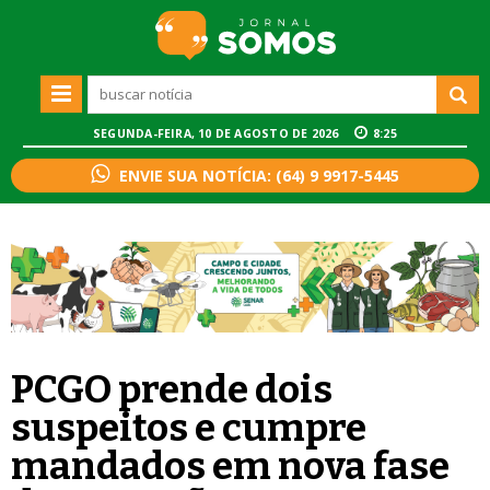
SEGUNDA-FEIRA, 10 DE AGOSTO DE 2026
8:25
ENVIE SUA NOTÍCIA: (64) 9 9917-5445
PCGO prende dois
suspeitos e cumpre
mandados em nova fase