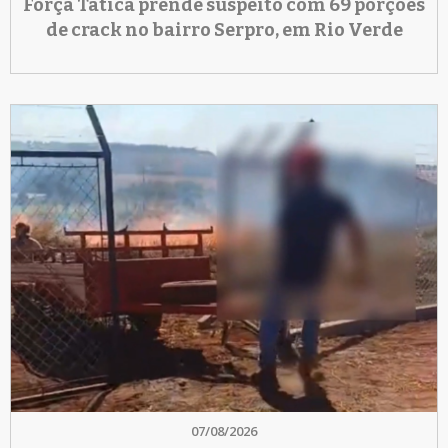
Força Tática prende suspeito com 69 porções
de crack no bairro Serpro, em Rio Verde
07/08/2026