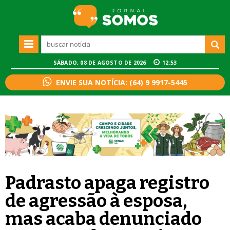
SÁBADO, 08 DE AGOSTO DE 2026
12:53
ENVIE SUA NOTÍCIA: (64) 9 9917-5445
Padrasto apaga registro
de agressão à esposa,
mas acaba denunciado