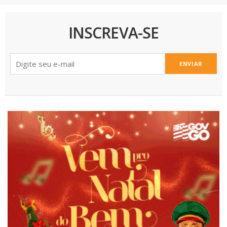
INSCREVA-SE
ENVIAR