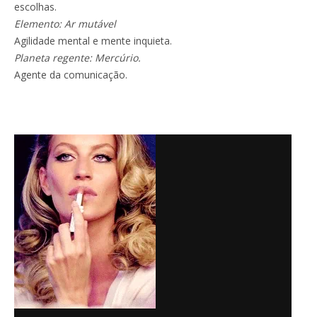
escolhas.
Elemento: Ar mutável
Agilidade mental e mente inquieta.
Planeta regente: Mercúrio.
Agente da comunicação.