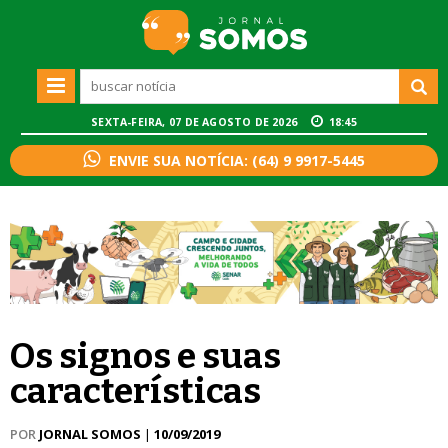
SEXTA-FEIRA, 07 DE AGOSTO DE 2026
18:45
ENVIE SUA NOTÍCIA: (64) 9 9917-5445
Os signos e suas
características
POR
JORNAL SOMOS
|
10/09/2019