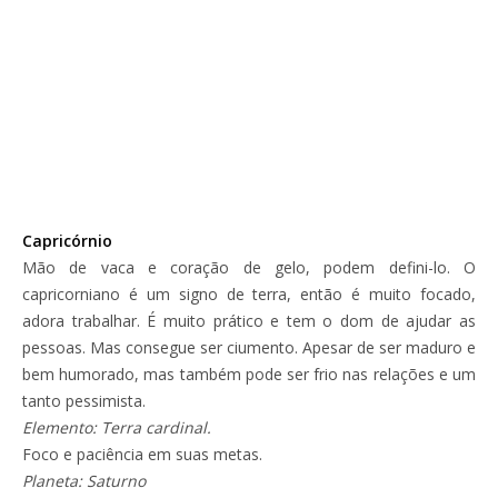
Capricórnio
Mão de vaca e coração de gelo, podem defini-lo. O
capricorniano é um signo de terra, então é muito focado,
adora trabalhar. É muito prático e tem o dom de ajudar as
pessoas. Mas consegue ser ciumento. Apesar de ser maduro e
bem humorado, mas também pode ser frio nas relações e um
tanto pessimista.
Elemento: Terra cardinal.
Foco e paciência em suas metas.
Planeta: Saturno