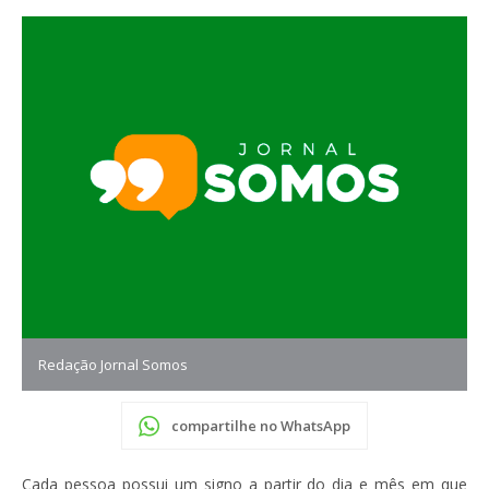
Redação Jornal Somos
compartilhe no WhatsApp
Cada pessoa possui um signo a partir do dia e mês em que