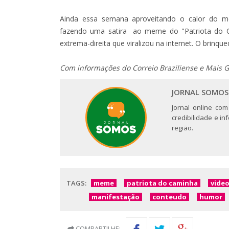
Ainda essa semana aproveitando o calor do m
fazendo uma satira ao meme do "Patriota do C
extrema-direita que viralizou na internet. O brinqu
Com informações do Correio Braziliense e Mais G
JORNAL SOMOS
Jornal online com
credibilidade e i
região.
TAGS:
meme
patriota do caminha
vide
manifestação
conteudo
humor
COMPARTILHE: