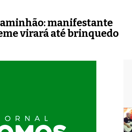
Caminhão: manifestante
eme virará até brinquedo