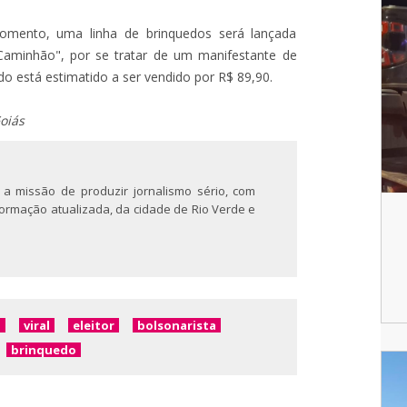
omento, uma linha de brinquedos será lançada
aminhão", por se tratar de um manifestante de
edo está estimatido a ser vendido por R$ 89,90.
oiás
 a missão de produzir jornalismo sério, com
nformação atualizada, da cidade de Rio Verde e
o
viral
eleitor
bolsonarista
brinquedo