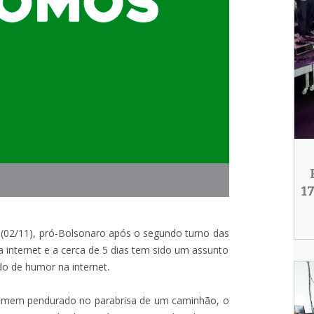
1
 (02/11), pró-Bolsonaro após o segundo turno das
 internet e a cerca de 5 dias tem sido um assunto
o de humor na internet.
homem pendurado no parabrisa de um caminhão, o