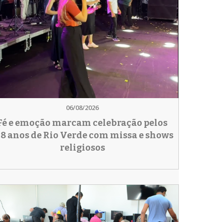
06/08/2026
Fé e emoção marcam celebração pelos
78 anos de Rio Verde com missa e shows
religiosos