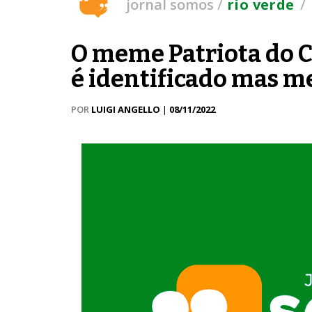
/
/
jornal somos
rio verde
O meme Patriota do 
é identificado mas m
POR
LUIGI ANGELLO
|
08/11/2022