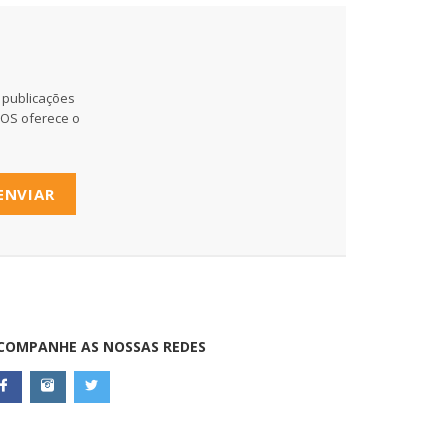
 publicações
MOS oferece o
ENVIAR
COMPANHE AS NOSSAS REDES