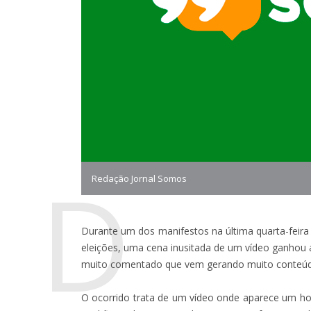
D
Redação Jornal Somos
Durante um dos manifestos na última quarta-feira
eleições, uma cena inusitada de um vídeo ganhou a
muito comentado que vem gerando muito conteúd
O ocorrido trata de um vídeo onde aparece um 