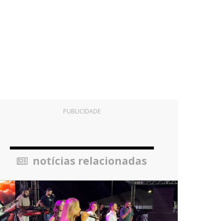
PUBLICIDADE
notícias relacionadas