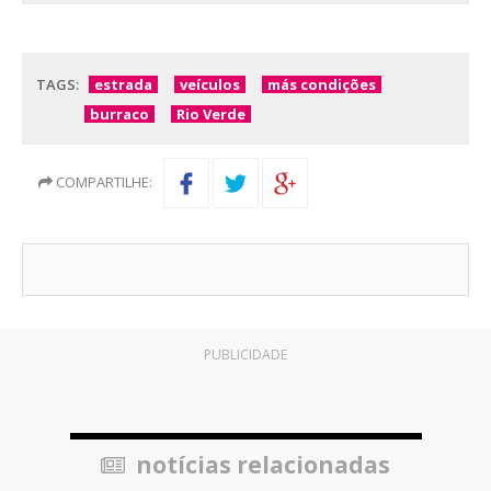
TAGS:
estrada
veículos
más condições
burraco
Rio Verde
COMPARTILHE:
PUBLICIDADE
notícias relacionadas