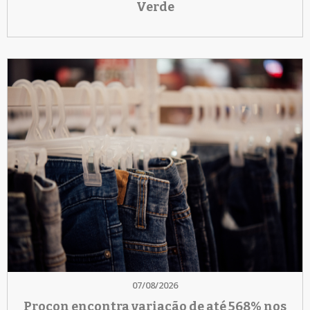
Verde
07/08/2026
Procon encontra variação de até 568% nos