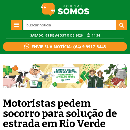
SÁBADO, 08 DE AGOSTO DE 2026
14:34
ENVIE SUA NOTÍCIA: (64) 9 9917-5445
Motoristas pedem
socorro para solução de
estrada em Rio Verde