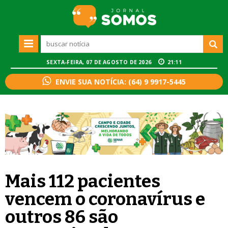
SEXTA-FEIRA, 07 DE AGOSTO DE 2026
21:11
ENVIE SUA NOTÍCIA: (64) 9 9917-5445
Mais 112 pacientes
vencem o coronavírus e
outros 86 são