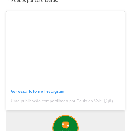
149 óbitos por coronavírus.
Ver essa foto no Instagram
Uma publicação compartilhada por Paulo do Vale 😷✌ (@paulodovale)