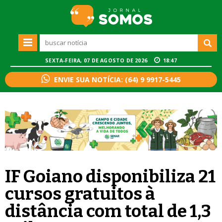
SEXTA-FEIRA, 07 DE AGOSTO DE 2026
18:47
ENVIE SUA NOTÍCIA: (64) 9 9917-5445
IF Goiano disponibiliza 21
cursos gratuitos à
distância com total de 1,3