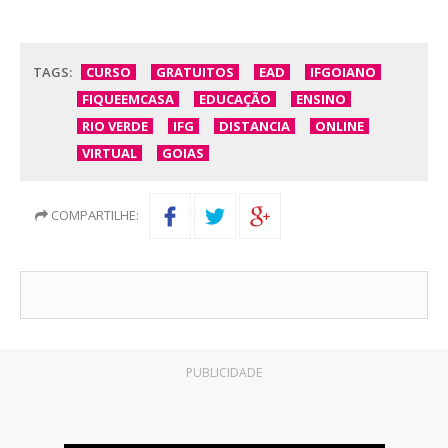
TAGS:
CURSO
GRATUITOS
EAD
IFGOIANO
FIQUEEMCASA
EDUCAÇÃO
ENSINO
RIO VERDE
IFG
DISTANCIA
ONLINE
VIRTUAL
GOIAS
COMPARTILHE:
PUBLICIDADE