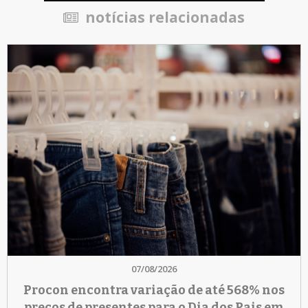
notícias relacionadas
07/08/2026
Procon encontra variação de até 568% nos
preços de presentes para o Dia dos Pais em