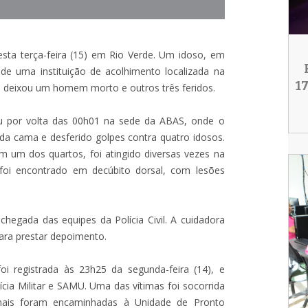
sta terça-feira (15) em Rio Verde. Um idoso, em
 de uma instituição de acolhimento localizada na
1
dia deixou um homem morto e outros três feridos.
eu por volta das 00h01 na sede da ABAS, onde o
 da cama e desferido golpes contra quatro idosos.
m um dos quartos, foi atingido diversas vezes na
 foi encontrado em decúbito dorsal, com lesões
 chegada das equipes da Polícia Civil. A cuidadora
para prestar depoimento.
i registrada às 23h25 da segunda-feira (14), e
ícia Militar e SAMU. Uma das vítimas foi socorrida
ais foram encaminhadas à Unidade de Pronto