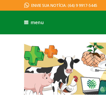
ENVIE SUA NOTÍCIA: (64) 9 9917-5445
menu