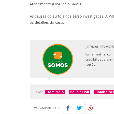
Atendimento (UPA) pelo SAMU.
As causas do surto ainda serão investigadas. A Polí
os detalhes do caso.
JORNAL SOMOS
Jornal online com
credibilidade e i
região.
TAGS:
Homicídio
Polícia Civil
Bombeiros
COMPARTILHE: