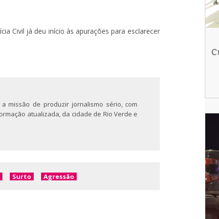
cia Civil já deu início às apurações para esclarecer
C
 a missão de produzir jornalismo sério, com
nformação atualizada, da cidade de Rio Verde e
Surto
Agressão