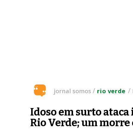
/
/
jornal somos
rio verde
Idoso em surto ataca
Rio Verde; um morre e