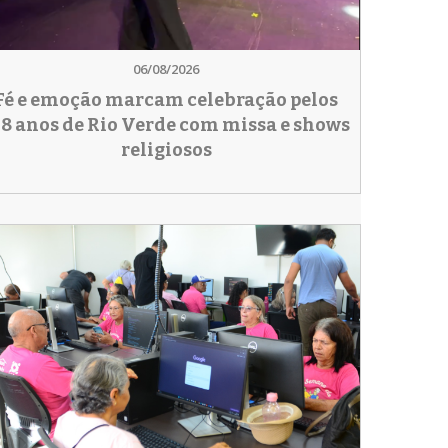
06/08/2026
Fé e emoção marcam celebração pelos
78 anos de Rio Verde com missa e shows
religiosos