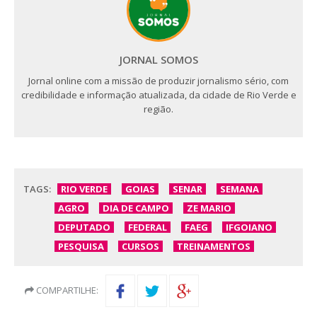
JORNAL SOMOS
Jornal online com a missão de produzir jornalismo sério, com
credibilidade e informação atualizada, da cidade de Rio Verde e
região.
TAGS:
RIO VERDE
GOIAS
SENAR
SEMANA
AGRO
DIA DE CAMPO
ZE MARIO
DEPUTADO
FEDERAL
FAEG
IFGOIANO
PESQUISA
CURSOS
TREINAMENTOS
COMPARTILHE: