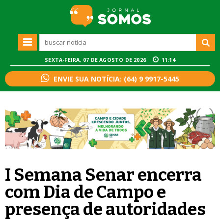
SEXTA-FEIRA, 07 DE AGOSTO DE 2026
11:14
ENVIE SUA NOTÍCIA: (64) 9 9917-5445
I Semana Senar encerra
com Dia de Campo e
presença de autoridades