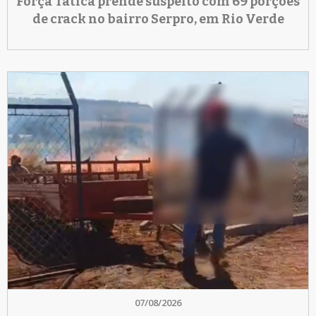
Força Tática prende suspeito com 69 porções
de crack no bairro Serpro, em Rio Verde
07/08/2026