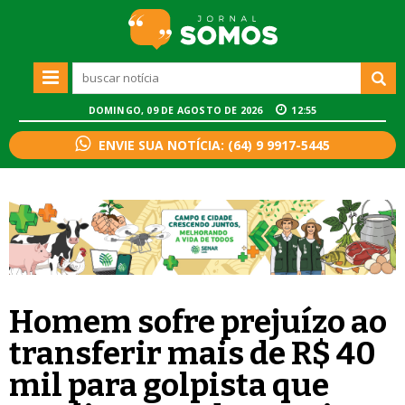
DOMINGO, 09 DE AGOSTO DE 2026
12:55
ENVIE SUA NOTÍCIA: (64) 9 9917-5445
Homem sofre prejuízo ao
transferir mais de R$ 40
mil para golpista que