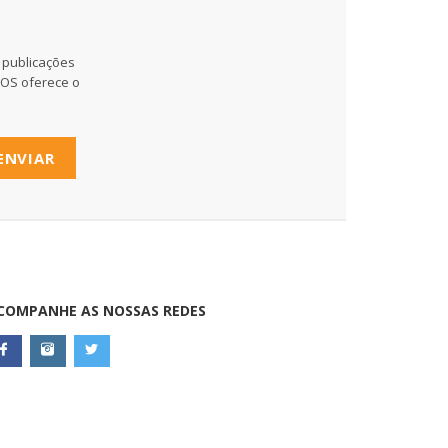
 publicações
MOS oferece o
ENVIAR
COMPANHE AS NOSSAS REDES