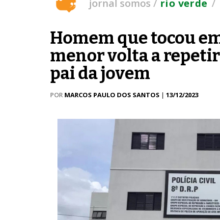
/
/
jornal somos
rio verde
Homem que tocou em 
menor volta a repetir
pai da jovem
POR
MARCOS PAULO DOS SANTOS
|
13/12/2023