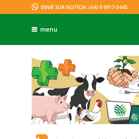
ENVIE SUA NOTÍCIA: (64) 9 9917-5445
menu