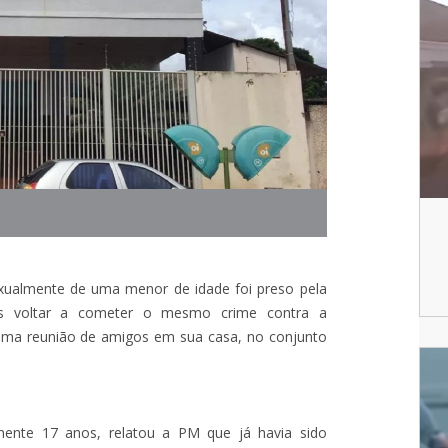
ualmente de uma menor de idade foi preso pela
 após voltar a cometer o mesmo crime contra a
 uma reunião de amigos em sua casa, no conjunto
mente 17 anos, relatou a PM que já havia sido