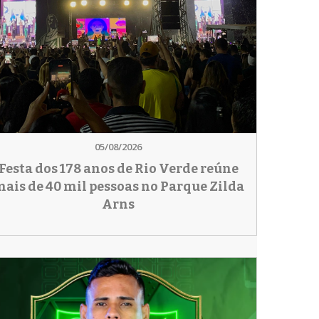
05/08/2026
Festa dos 178 anos de Rio Verde reúne
ais de 40 mil pessoas no Parque Zilda
Arns