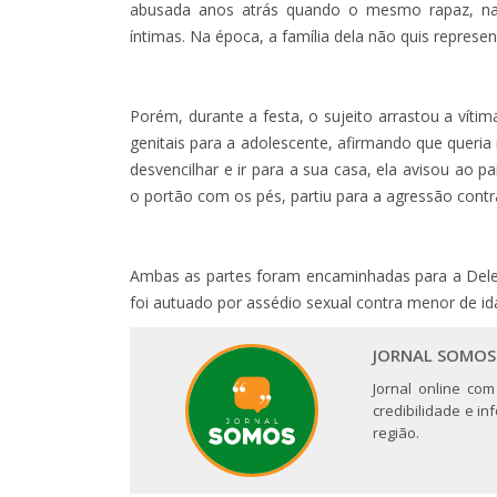
abusada anos atrás quando o mesmo rapaz, na
íntimas. Na época, a família dela não quis represen
Porém, durante a festa, o sujeito arrastou a vít
genitais para a adolescente, afirmando que queri
desvencilhar e ir para a sua casa, ela avisou ao p
o portão com os pés, partiu para a agressão cont
Ambas as partes foram encaminhadas para a Deleg
foi autuado por assédio sexual contra menor de 
JORNAL SOMOS
Jornal online com
credibilidade e i
região.