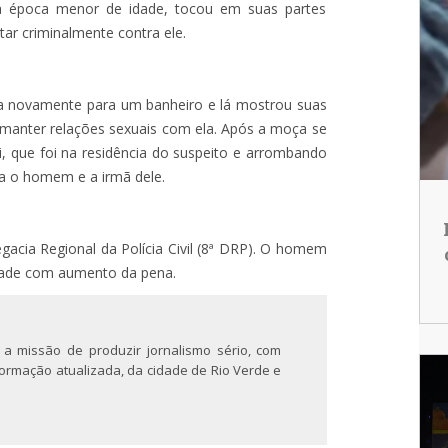
 época menor de idade, tocou em suas partes
tar criminalmente contra ele.
ima novamente para um banheiro e lá mostrou suas
a manter relações sexuais com ela. Após a moça se
ai, que foi na residência do suspeito e arrombando
ra o homem e a irmã dele.
acia Regional da Polícia Civil (8ª DRP). O homem
idade com aumento da pena.
 a missão de produzir jornalismo sério, com
nformação atualizada, da cidade de Rio Verde e