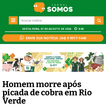
SEXTA-FEIRA, 07 DE AGOSTO DE 2026
8:08
ENVIE SUA NOTÍCIA: (64) 9 9917-5445
Homem morre após
picada de cobra em Rio
Verde