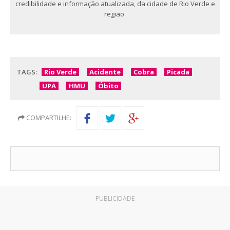
credibilidade e informação atualizada, da cidade de Rio Verde e
região.
TAGS:
Rio Verde
Acidente
Cobra
Picada
UPA
HMU
Óbito
COMPARTILHE:
PUBLICIDADE