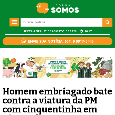
SEXTA-FEIRA, 07 DE AGOSTO DE 2026
16:17
ENVIE SUA NOTÍCIA: (64) 9 9917-5445
Homem embriagado bate
contra a viatura da PM
com cinquentinha em