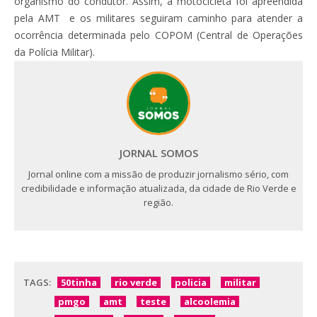
organismo do condutor. Assim, a motocicleta foi apreendida
pela AMT e os militares seguiram caminho para atender a
ocorrência determinada pelo COPOM (
Central de Operações
da Polícia Militar).
JORNAL SOMOS
Jornal online com a missão de produzir jornalismo sério, com
credibilidade e informação atualizada, da cidade de Rio Verde e
região.
TAGS:
50tinha
rio verde
policia
militar
pmgo
amt
teste
alcoolemia