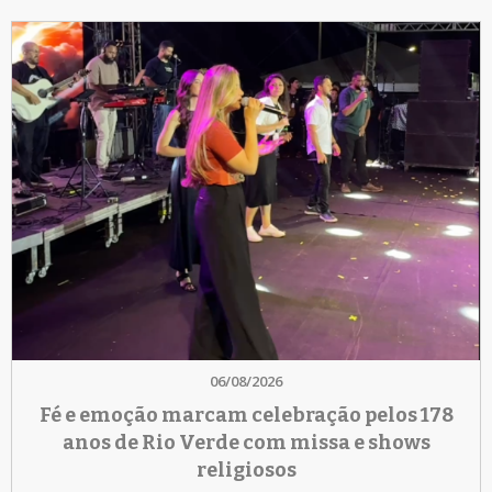
06/08/2026
Fé e emoção marcam celebração pelos 178
anos de Rio Verde com missa e shows
religiosos