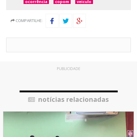
ocorrência
copom
veiculo
COMPARTILHE:
PUBLICIDADE
notícias relacionadas