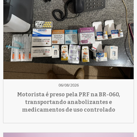
06/08/2026
Motorista é preso pela PRF na BR-060,
transportando anabolizantes e
medicamentos de uso controlado