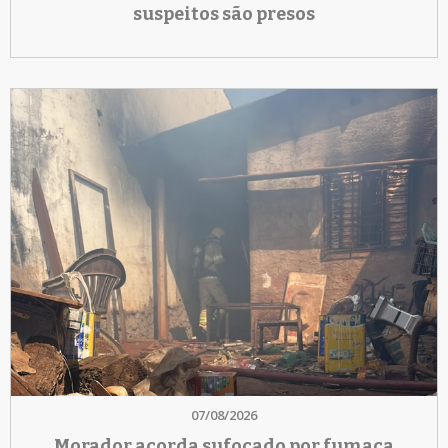
suspeitos são presos
07/08/2026
Morador acorda sufocado por fumaça