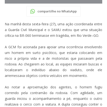
compartilhe no WhatsApp
Na manhã desta sexta-feira (27), uma ação coordenada entre
a Guarda Civil Municipal e o SAMU evitou que uma situação
crítica na BR-060 terminasse em tragédia, em Rio Verde–GO.
A GCM foi acionada para apoiar uma ocorrência envolvendo
um homem em surto psicótico, que estaria colocando em
risco a própria vida e a de motoristas que passavam pela
rodovia. Ao chegarem ao local, as equipes iniciaram buscas e
localizaram o indivíduo abaixo do viaduto, onde ele
arremessava objetos contra veículos em movimento.
Ao notar a aproximação dos agentes, o homem fugiu
correndo pela contramão da rodovia. Com agilidade, um
guarda iniciou o acompanhamento a pé, enquanto o outro
realizava o cerco com a viatura. A dupla conseguiu conter o