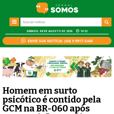
SÁBADO, 08 DE AGOSTO DE 2026
16:32
ENVIE SUA NOTÍCIA: (64) 9 9917-5445
Homem em surto
psicótico é contido pela
GCM na BR-060 após