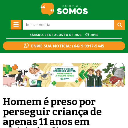
SÁBADO, 08 DE AGOSTO DE 2026
20:30
ENVIE SUA NOTÍCIA: (64) 9 9917-5445
Homem é preso por
perseguir criança de
apenas 11 anos em