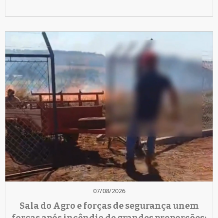
07/08/2026
Sala do Agro e forças de segurança unem
forças após incêndio de grandes proporções;