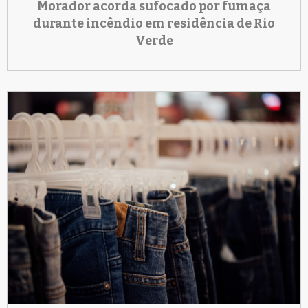
Morador acorda sufocado por fumaça
durante incêndio em residência de Rio
Verde