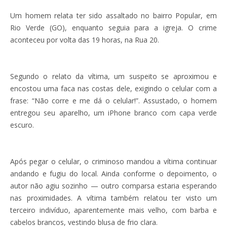
Um homem relata ter sido assaltado no bairro Popular, em
Rio Verde (GO), enquanto seguia para a igreja. O crime
aconteceu por volta das 19 horas, na Rua 20.
Segundo o relato da vítima, um suspeito se aproximou e
encostou uma faca nas costas dele, exigindo o celular com a
frase: “Não corre e me dá o celular!”. Assustado, o homem
entregou seu aparelho, um iPhone branco com capa verde
escuro.
Após pegar o celular, o criminoso mandou a vítima continuar
andando e fugiu do local. Ainda conforme o depoimento, o
autor não agiu sozinho — outro comparsa estaria esperando
nas proximidades. A vítima também relatou ter visto um
terceiro indivíduo, aparentemente mais velho, com barba e
cabelos brancos, vestindo blusa de frio clara.