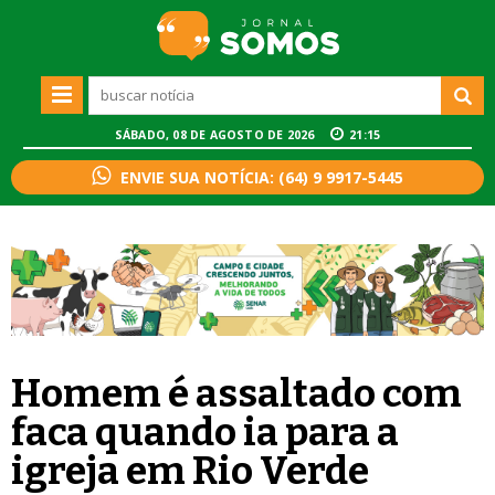
SÁBADO, 08 DE AGOSTO DE 2026
21:15
ENVIE SUA NOTÍCIA: (64) 9 9917-5445
Homem é assaltado com
faca quando ia para a
igreja em Rio Verde