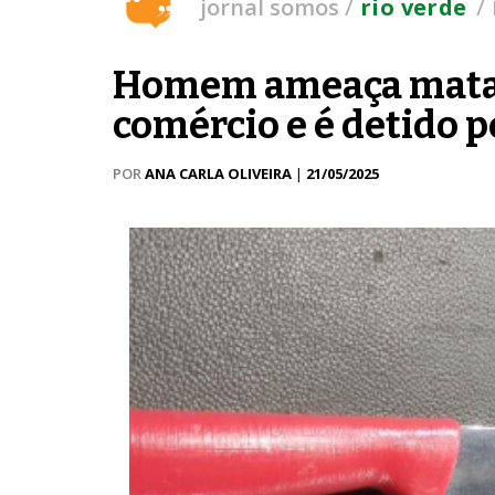
/
/
jornal somos
rio verde
Homem ameaça matar 
comércio e é detido pe
POR
ANA CARLA OLIVEIRA
|
21/05/2025