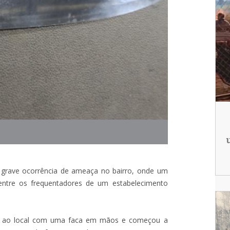
ma grave ocorrência de ameaça no bairro, onde um
tre os frequentadores de um estabelecimento
gou ao local com uma faca em mãos e começou a