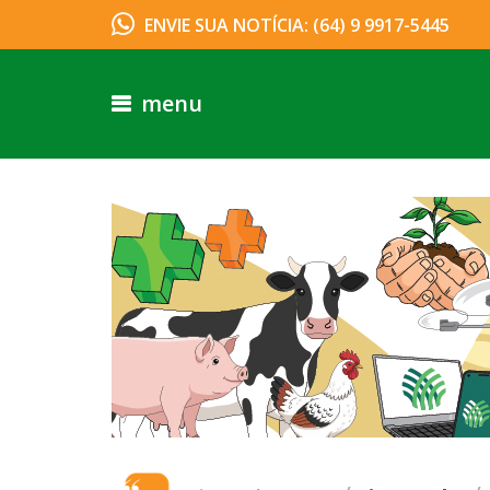
ENVIE SUA NOTÍCIA: (64) 9 9917-5445
menu