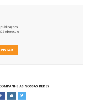
 publicações
MOS oferece o
ENVIAR
COMPANHE AS NOSSAS REDES