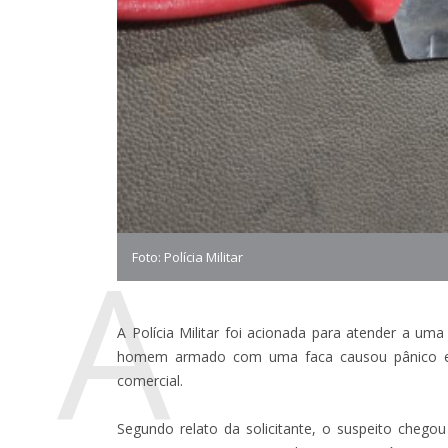
A
Foto: Polícia Militar
A Polícia Militar foi acionada para atender a u
homem armado com uma faca causou pânico en
comercial.
Segundo relato da solicitante, o suspeito che