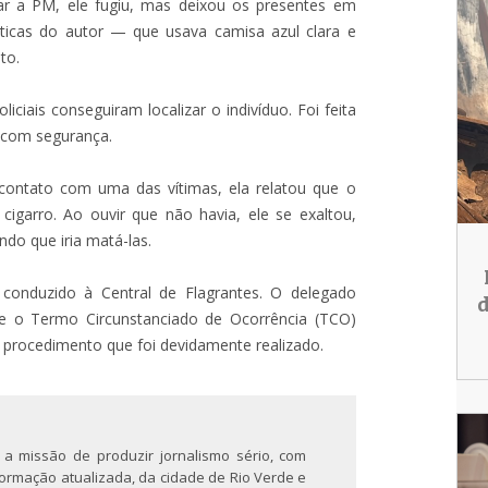
r a PM, ele fugiu, mas deixou os presentes em
ticas do autor — que usava camisa azul clara e
to.
ciais conseguiram localizar o indivíduo. Foi feita
 com segurança.
 contato com uma das vítimas, ela relatou que o
igarro. Ao ouvir que não havia, ele se exaltou,
do que iria matá-las.
conduzido à Central de Flagrantes. O delegado
d
que o Termo Circunstanciado de Ocorrência (TCO)
r, procedimento que foi devidamente realizado.
 a missão de produzir jornalismo sério, com
nformação atualizada, da cidade de Rio Verde e