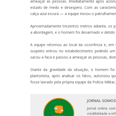
ameaçar as pessoas. Imediatamente após aciona
estado de medo e desespero. Com as caracterís
calça azul escura — a equipe iniciou o patrulhamen
Aproximadamente trezentos metros adiante, os poli
a abordagem, e o homem foi desarmado e detido
A equipe retornou ao local da ocorrência e, em
suspeito entrou no estabelecimento pedindo um c
sacou a faca e passou a ameaçar as pessoas, dizen
Diante da gravidade da situação, o homem foi 
plantonista, após analisar os fatos, autorizou 
fosse lavrado pela própria equipe da Polícia Milita
JORNAL SOMOS
Jornal online com
credibilidade e i