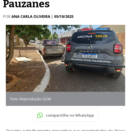
Pauzanes
POR
ANA CARLA OLIVEIRA
|
05/10/2025
Foto: Reprodução GCM
compartilhe no WhatsApp
Durante patrulhamento preventivo nas proximidades da Praça