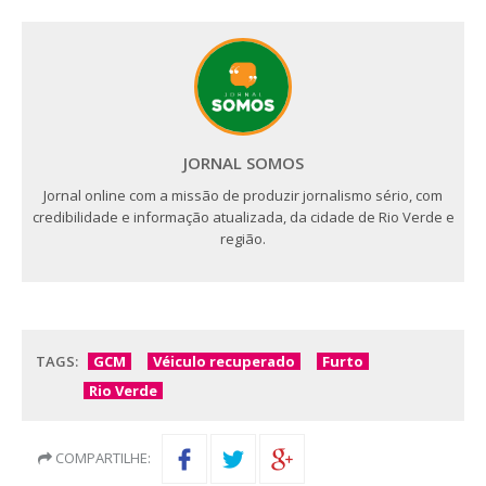
JORNAL SOMOS
Jornal online com a missão de produzir jornalismo sério, com
credibilidade e informação atualizada, da cidade de Rio Verde e
região.
TAGS:
GCM
Véiculo recuperado
Furto
Rio Verde
COMPARTILHE: