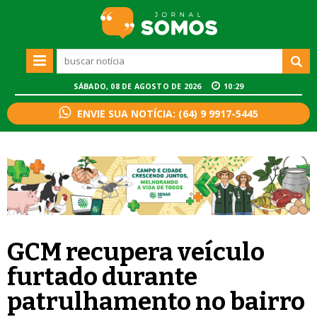
SÁBADO, 08 DE AGOSTO DE 2026
10:29
ENVIE SUA NOTÍCIA: (64) 9 9917-5445
GCM recupera veículo
furtado durante
patrulhamento no bairro