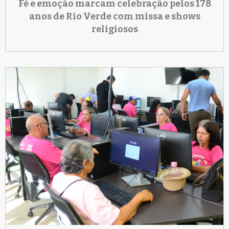
Fé e emoção marcam celebração pelos 178
anos de Rio Verde com missa e shows
religiosos