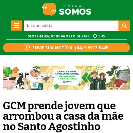
SEXTA-FEIRA, 07 DE AGOSTO DE 2026
3:45
ENVIE SUA NOTÍCIA: (64) 9 9917-5445
GCM prende jovem que
arrombou a casa da mãe
no Santo Agostinho