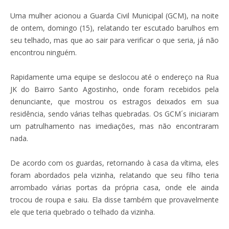
Uma mulher acionou a Guarda Civil Municipal (GCM), na noite
de ontem, domingo (15), relatando ter escutado barulhos em
seu telhado, mas que ao sair para verificar o que seria, já não
encontrou ninguém.
Rapidamente uma equipe se deslocou até o endereço na Rua
JK do Bairro Santo Agostinho, onde foram recebidos pela
denunciante, que mostrou os estragos deixados em sua
residência, sendo várias telhas quebradas. Os GCM´s iniciaram
um patrulhamento nas imediações, mas não encontraram
nada.
De acordo com os guardas, retornando à casa da vítima, eles
foram abordados pela vizinha, relatando que seu filho teria
arrombado várias portas da própria casa, onde ele ainda
trocou de roupa e saiu. Ela disse também que provavelmente
ele que teria quebrado o telhado da vizinha.