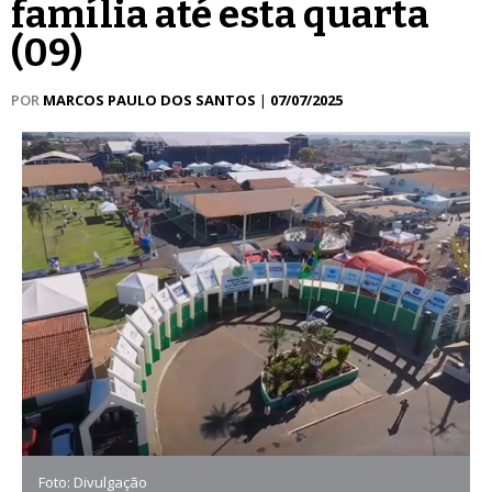
família até esta quarta
(09)
POR
MARCOS PAULO DOS SANTOS
|
07/07/2025
Foto: Divulgação