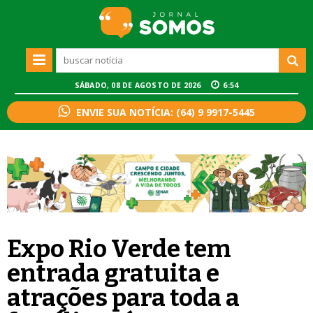
SÁBADO, 08 DE AGOSTO DE 2026
6:54
ENVIE SUA NOTÍCIA: (64) 9 9917-5445
Expo Rio Verde tem
entrada gratuita e
atrações para toda a