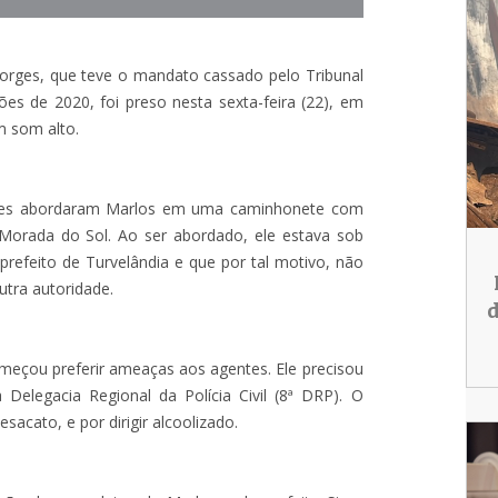
Borges, que teve o mandato cassado pelo Tribunal
ões de 2020, foi preso nesta sexta-feira (22), em
m som alto.
itares abordaram Marlos em uma caminhonete com
Morada do Sol. Ao ser abordado, ele estava sob
prefeito de Turvelândia e que por tal motivo, não
utra autoridade.
d
omeçou preferir ameaças aos agentes. Ele precisou
 Delegacia Regional da Polícia Civil (8ª DRP). O
sacato, e por dirigir alcoolizado.