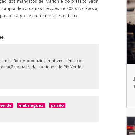
ão dos mandatos de Marlon e do prefeito Siron
e compra de votos nas Eleições de 2020. Na época,
ara o cargo de prefeito e vice-prefeito.
PF
.
 a missão de produzir jornalismo sério, com
nformação atualizada, da cidade de Rio Verde e
overde
embriaguez
prisão