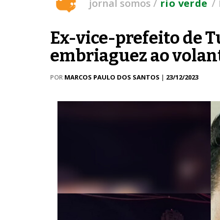
/
/
jornal somos
rio verde
Ex-vice-prefeito de T
embriaguez ao volan
POR
MARCOS PAULO DOS SANTOS
|
23/12/2023