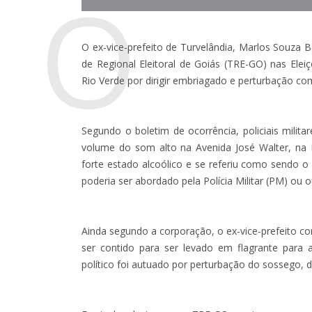
O
O ex-vice-prefeito de Turvelândia, Marlos Souza 
de Regional Eleitoral de Goiás (TRE-GO) nas Eleiç
Rio Verde por dirigir embriagado e perturbação co
Segundo o boletim de ocorrência, policiais mil
volume do som alto na Avenida José Walter, na 
forte estado alcoólico e se referiu como sendo o 
poderia ser abordado pela Polícia Militar (PM) ou o
Ainda segundo a corporação, o ex-vice-prefeito c
ser contido para ser levado em flagrante para a
político foi autuado por perturbação do sossego, de