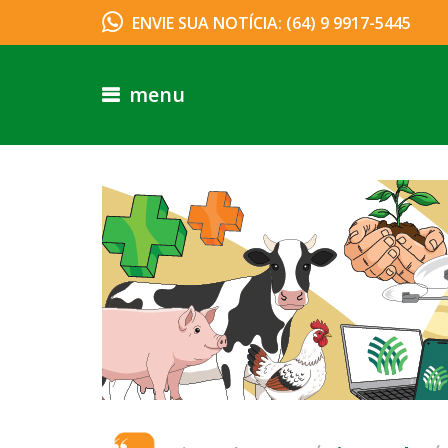
ENVIE SUA NOTÍCIA: (64) 9 9917-5445
menu