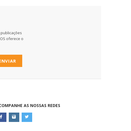
 publicações
MOS oferece o
ENVIAR
COMPANHE AS NOSSAS REDES