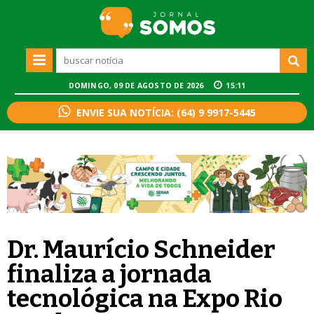
DOMINGO, 09 DE AGOSTO DE 2026
15:11
ENVIE SUA NOTÍCIA: (64) 9 9917-5445
Dr. Maurício Schneider
finaliza a jornada
tecnológica na Expo Rio