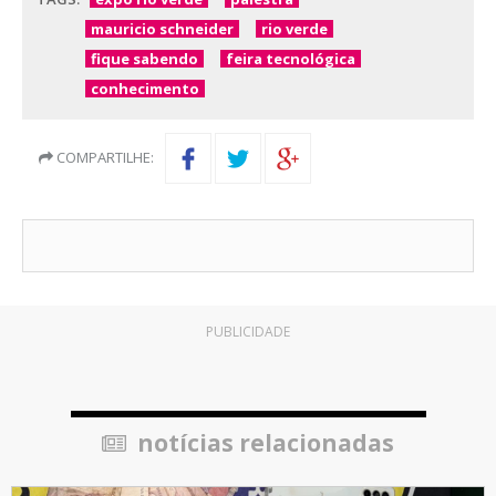
mauricio schneider
rio verde
fique sabendo
feira tecnológica
conhecimento
COMPARTILHE:
PUBLICIDADE
notícias relacionadas