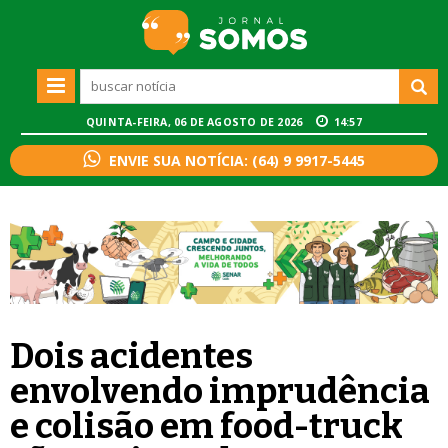
QUINTA-FEIRA, 06 DE AGOSTO DE 2026
14:57
ENVIE SUA NOTÍCIA: (64) 9 9917-5445
Dois acidentes
envolvendo imprudência
e colisão em food-truck