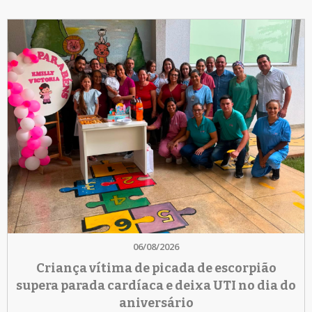
06/08/2026
Criança vítima de picada de escorpião
supera parada cardíaca e deixa UTI no dia do
aniversário