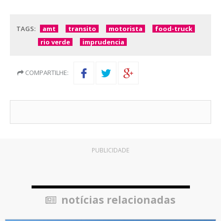
TAGS:
amt
transito
motorista
food-truck
rio verde
imprudencia
COMPARTILHE:
PUBLICIDADE
notícias relacionadas