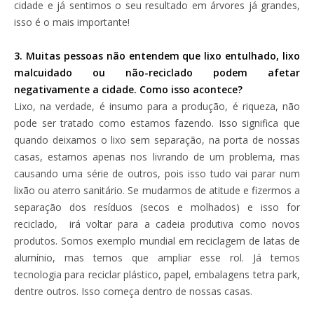
cidade e já sentimos o seu resultado em árvores já grandes,
isso é o mais importante!
3. Muitas pessoas não entendem que lixo entulhado, lixo
malcuidado ou não-reciclado podem afetar
negativamente a cidade. Como isso acontece?
Lixo, na verdade, é insumo para a produção, é riqueza, não
pode ser tratado como estamos fazendo. Isso significa que
quando deixamos o lixo sem separação, na porta de nossas
casas, estamos apenas nos livrando de um problema, mas
causando uma série de outros, pois isso tudo vai parar num
lixão ou aterro sanitário. Se mudarmos de atitude e fizermos a
separação dos resíduos (secos e molhados) e isso for
reciclado, irá voltar para a cadeia produtiva como novos
produtos. Somos exemplo mundial em reciclagem de latas de
alumínio, mas temos que ampliar esse rol. Já temos
tecnologia para reciclar plástico, papel, embalagens tetra park,
dentre outros. Isso começa dentro de nossas casas.