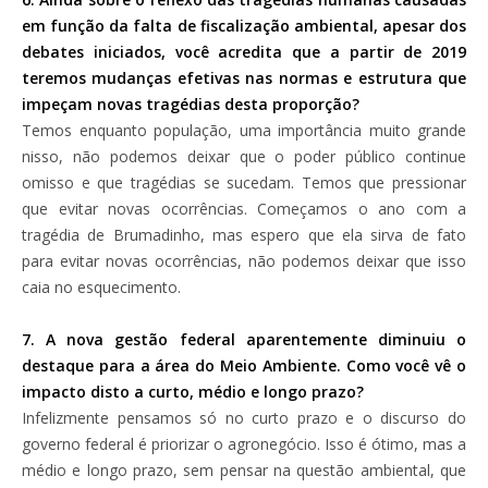
em função da falta de fiscalização ambiental, apesar dos
debates iniciados, você acredita que a partir de 2019
teremos mudanças efetivas nas normas e estrutura que
impeçam novas tragédias desta proporção?
Temos enquanto população, uma importância muito grande
nisso, não podemos deixar que o poder público continue
omisso e que tragédias se sucedam. Temos que pressionar
que evitar novas ocorrências. Começamos o ano com a
tragédia de Brumadinho, mas espero que ela sirva de fato
para evitar novas ocorrências, não podemos deixar que isso
caia no esquecimento.
7. A nova gestão federal aparentemente diminuiu o
destaque para a área do Meio Ambiente. Como você vê o
impacto disto a curto, médio e longo prazo?
Infelizmente pensamos só no curto prazo e o discurso do
governo federal é priorizar o agronegócio. Isso é ótimo, mas a
médio e longo prazo, sem pensar na questão ambiental, que