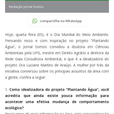
Redação Jornal Somos
compartilhe no WhatsApp
Hoje, quarta feira (05), é o Dia Mundial do Meio Ambiente.
Pensando nisso e com inspiração no projeto “Plantando
Água”, o Jornal Somos convidou a doutora em Ciências
Ambientais pela UFG, mestre em Direito Agrário e diretora da
Rede Gaia Consultoria Ambiental, e que é a idealizadora do
projeto Dra Luciane Martins de Araújo. A mulher por trás da
iniciativa conversou sobre os principais assuntos da área com
a gente, confira a seguir.
1.
Como idealizadora do projeto “Plantando Água”, você
acredita que ainda existe pouca informação para
acontecer uma efetiva mudança de comportamento
ecológico?
Precisamos de mais informação na área, pois conscientização