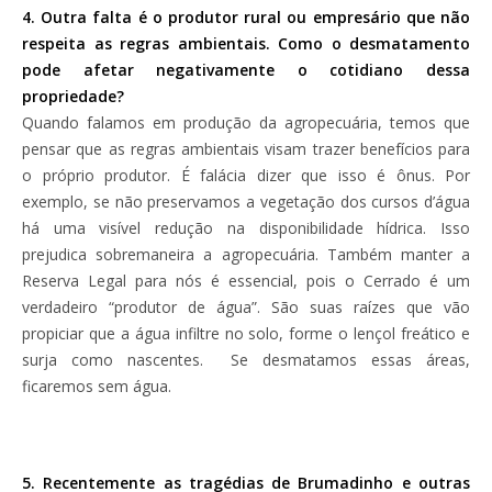
4. Outra falta é o produtor rural ou empresário que não
respeita as regras ambientais. Como o desmatamento
pode afetar negativamente o cotidiano dessa
propriedade?
Quando falamos em produção da agropecuária, temos que
pensar que as regras ambientais visam trazer benefícios para
o próprio produtor. É falácia dizer que isso é ônus. Por
exemplo, se não preservamos a vegetação dos cursos d’água
há uma visível redução na disponibilidade hídrica. Isso
prejudica sobremaneira a agropecuária. Também manter a
Reserva Legal para nós é essencial, pois o Cerrado é um
verdadeiro “produtor de água”. São suas raízes que vão
propiciar que a água infiltre no solo, forme o lençol freático e
surja como nascentes. Se desmatamos essas áreas,
ficaremos sem água.
5. Recentemente as tragédias de Brumadinho e outras