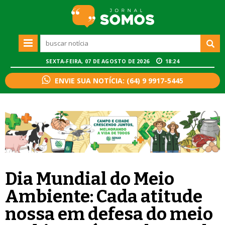
SEXTA-FEIRA, 07 DE AGOSTO DE 2026
18:25
ENVIE SUA NOTÍCIA: (64) 9 9917-5445
Dia Mundial do Meio
Ambiente: Cada atitude
nossa em defesa do meio