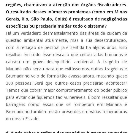
regiões, chamaram a atenção dos órgãos fiscalizadores.
O resultado desses inúmeros problemas (como em Minas
Gerais, Rio, São Paulo, Goiás) é resultado de negligências
específicas ou precisaria mudar todo o sistema?
Há um verdadeiro desmantelamento das áreas de cuidam da
questão ambiental atualmente, mas a sua desestruturação,
com a redução de pessoal já é sentida há alguns anos. Isso
resultou em todo esse descaso que ceifou vidas humanas e
causou um grave desequilíbrio ambiental. A tragédia de
Mariana não serviu para que evitássemos outras tragédias e
Brumadinho veio de forma tão avassaladora, matando quase
300 pessoas. Será que outros casos precisarão acontecer?
Temos que cobrar maior comprometimento do poder público
para evitar que fiquemos tão vulneráveis. É bom ressaltar que
barragens como essas que se romperam em Mariana e
Brumadinho também estão presentes em várias mineradoras
do nosso Estado.
6. Ainda sobre o reflexo das tragédias humanas causadas