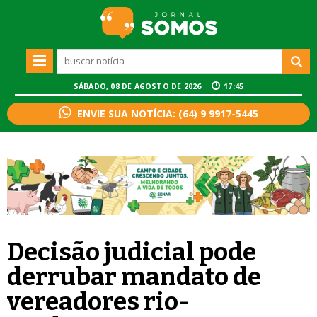
SÁBADO, 08 DE AGOSTO DE 2026
17:45
ENVIE SUA NOTÍCIA: (64) 9 9917-5445
Decisão judicial pode
derrubar mandato de
vereadores rio-