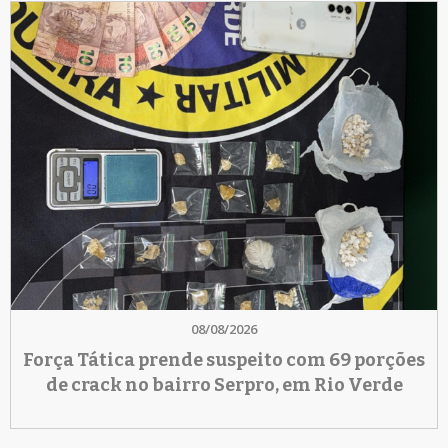
08/08/2026
Força Tática prende suspeito com 69 porções
de crack no bairro Serpro, em Rio Verde