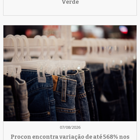
Verde
07/08/2026
Procon encontra variação de até 568% nos