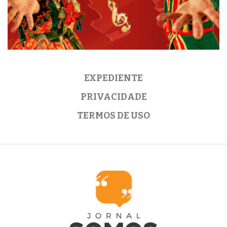
EXPEDIENTE
PRIVACIDADE
TERMOS DE USO