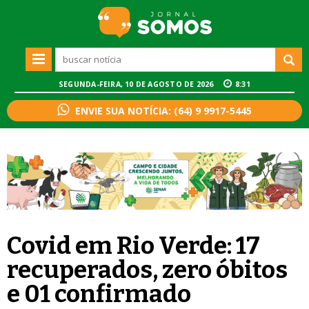
SEGUNDA-FEIRA, 10 DE AGOSTO DE 2026
8:31
ENVIE SUA NOTÍCIA: (64) 9 9917-5445
Covid em Rio Verde: 17
recuperados, zero óbitos
e 01 confirmado