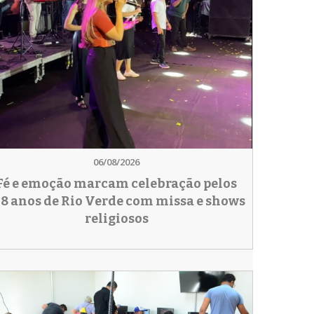
06/08/2026
Fé e emoção marcam celebração pelos
78 anos de Rio Verde com missa e shows
religiosos