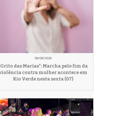
06/08/2026
"Grito das Marias": Marcha pelo fim da
violência contra mulher acontece em
Rio Verde nesta sexta (07)