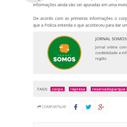
informações ainda vão ser apuradas em uma inves
De acordo com as primeiras informações o corp
que a Polícia entenda o que aconteceu para dar um
JORNAL SOMOS
Jornal online com
credibilidade e i
região.
TAGS:
corpo
represa
reservadoparque
COMPARTILHE: