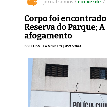
/
/
jornal somos
rio verde
Corpo foi encontrado
Reserva do Parque; A 
afogamento
POR
LUDMILLA MENEZES
|
05/10/2024