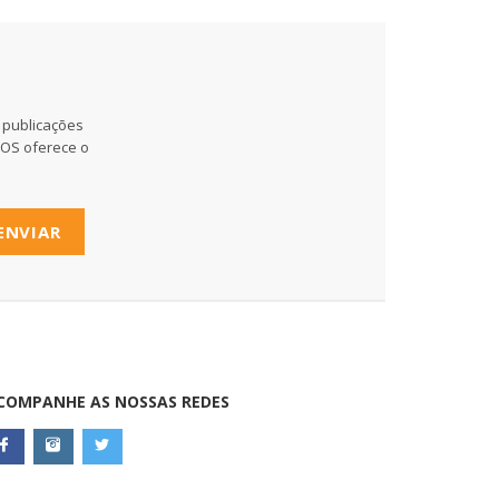
 publicações
MOS oferece o
ENVIAR
COMPANHE AS NOSSAS REDES