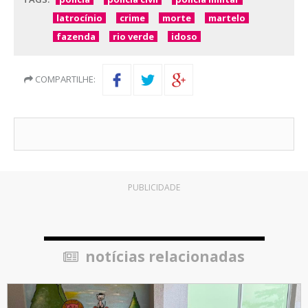
latrocínio
crime
morte
martelo
fazenda
rio verde
idoso
COMPARTILHE:
PUBLICIDADE
notícias relacionadas