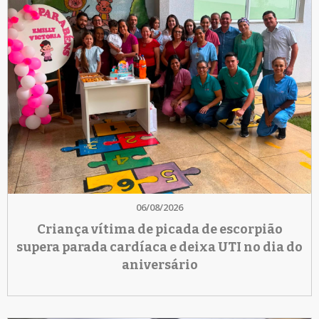
06/08/2026
Criança vítima de picada de escorpião
supera parada cardíaca e deixa UTI no dia do
aniversário