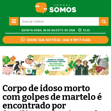
QUINTA-FEIRA, 06 DE AGOSTO DE 2026
13:25
ENVIE SUA NOTÍCIA: (64) 9 9917-5445
Corpo de idoso morto
com golpes de martelo é
encontrado por