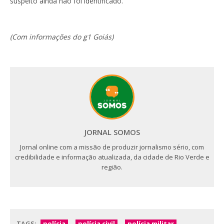
suspeito ainda não foi identificado.
(Com informações do g1 Goiás)
JORNAL SOMOS
Jornal online com a missão de produzir jornalismo sério, com
credibilidade e informação atualizada, da cidade de Rio Verde e
região.
TAGS:
polícia
polícia civil
polícia militar