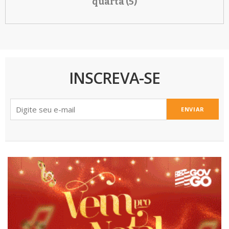
quarta (5)
INSCREVA-SE
ENVIAR