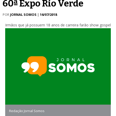
60ª Expo Rio Verde
POR
JORNAL SOMOS
|
16/07/2018
Irmãos que já possuem 18 anos de carreira farão show gospel
Redação Jornal Somos