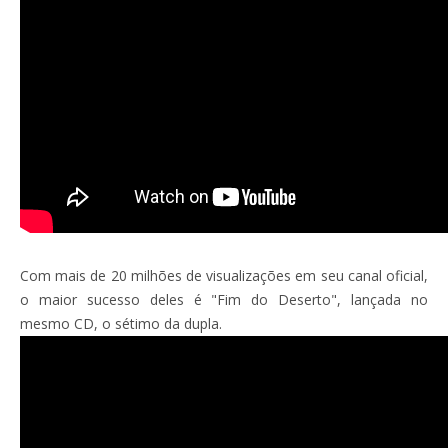
Com mais de 20 milhões de visualizações em seu canal oficial,
o maior sucesso deles é "Fim do Deserto", lançada no
mesmo CD, o sétimo da dupla.