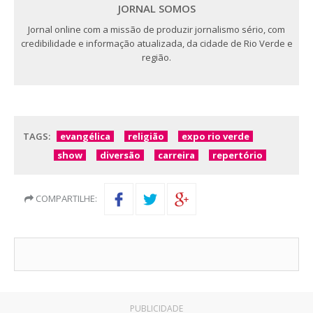
JORNAL SOMOS
Jornal online com a missão de produzir jornalismo sério, com
credibilidade e informação atualizada, da cidade de Rio Verde e
região.
TAGS:
evangélica
religião
expo rio verde
show
diversão
carreira
repertório
COMPARTILHE:
PUBLICIDADE