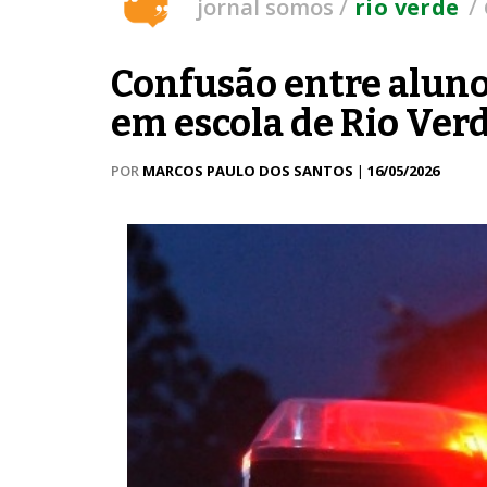
/
/
jornal somos
rio verde
Confusão entre aluno
em escola de Rio Ver
POR
MARCOS PAULO DOS SANTOS
|
16/05/2026