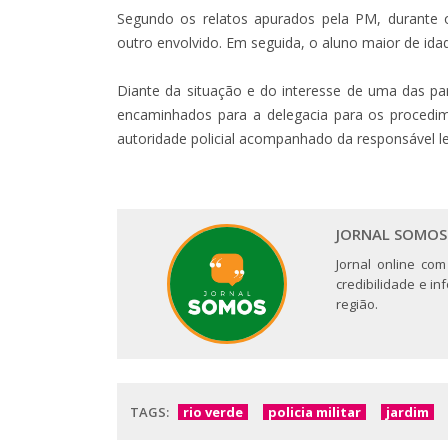
Segundo os relatos apurados pela PM, durante o
outro envolvido. Em seguida, o aluno maior de idad
Diante da situação e do interesse de uma das p
encaminhados para a delegacia para os procedim
autoridade policial acompanhado da responsável le
JORNAL SOMOS
Jornal online com
credibilidade e i
região.
TAGS:
rio verde
policia militar
jardim