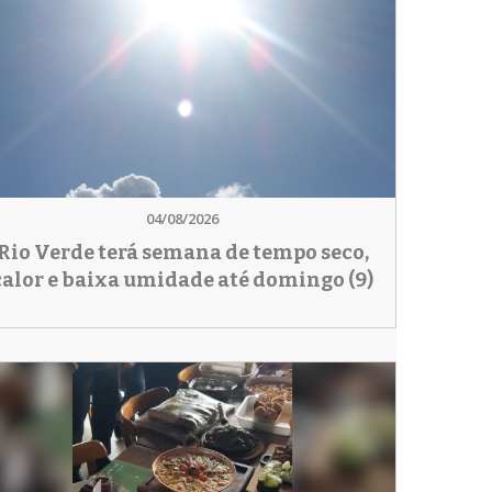
04/08/2026
Rio Verde terá semana de tempo seco,
calor e baixa umidade até domingo (9)