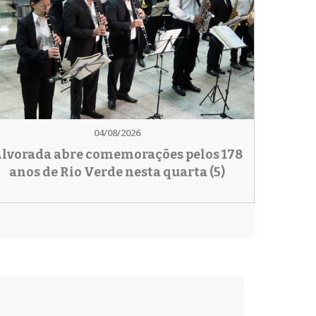
04/08/2026
lvorada abre comemorações pelos 178
anos de Rio Verde nesta quarta (5)