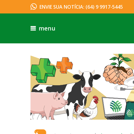
ENVIE SUA NOTÍCIA: (64) 9 9917-5445
menu