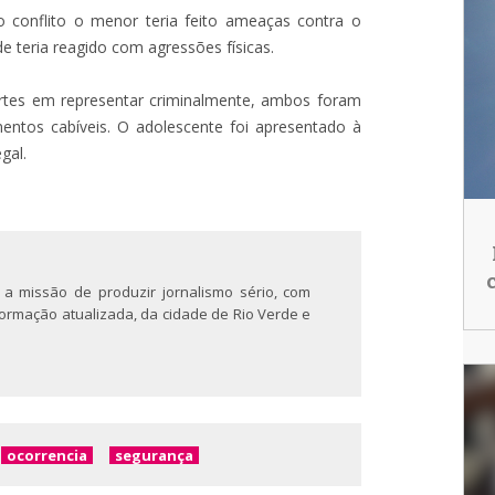
 conflito o menor teria feito ameaças contra o
e teria reagido com agressões físicas.
artes em representar criminalmente, ambos foram
entos cabíveis. O adolescente foi apresentado à
gal.
 a missão de produzir jornalismo sério, com
nformação atualizada, da cidade de Rio Verde e
ocorrencia
segurança