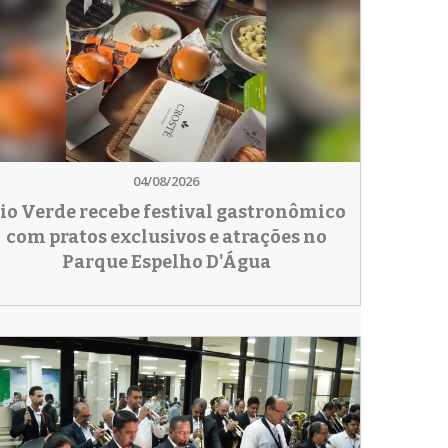
04/08/2026
io Verde recebe festival gastronômico
com pratos exclusivos e atrações no
Parque Espelho D'Água