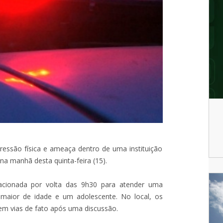
essão física e ameaça dentro de uma instituição
na manhã desta quinta-feira (15).
 acionada por volta das 9h30 para atender uma
maior de idade e um adolescente. No local, os
 em vias de fato após uma discussão.