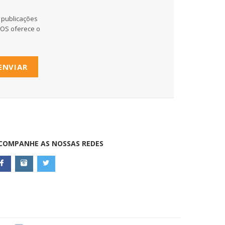
 publicações
MOS oferece o
ENVIAR
COMPANHE AS NOSSAS REDES