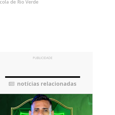
cola de Rio Verde
PUBLICIDADE
notícias relacionadas