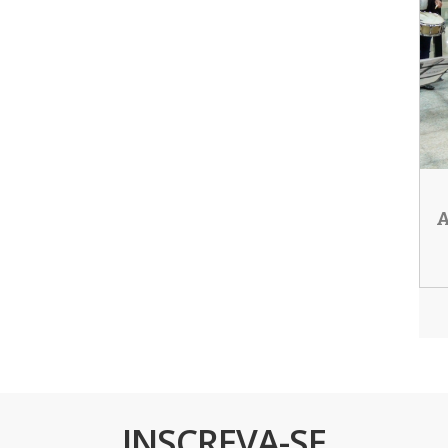
A
INSCREVA-SE