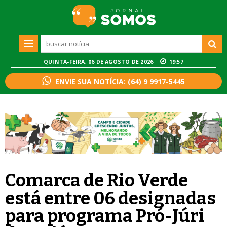
QUINTA-FEIRA, 06 DE AGOSTO DE 2026
19:57
ENVIE SUA NOTÍCIA: (64) 9 9917-5445
Comarca de Rio Verde
está entre 06 designadas
para programa Pró-Júri