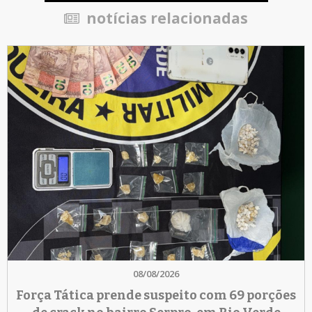
notícias relacionadas
08/08/2026
Força Tática prende suspeito com 69 porções