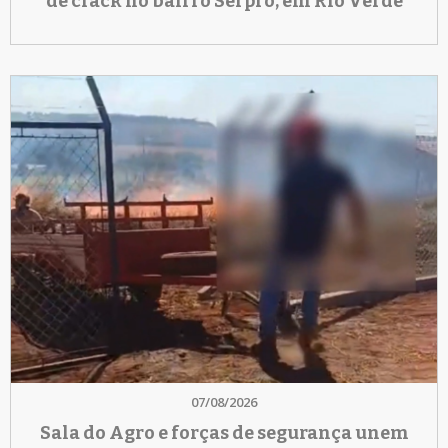
de crack no bairro Serpro, em Rio Verde
07/08/2026
Sala do Agro e forças de segurança unem