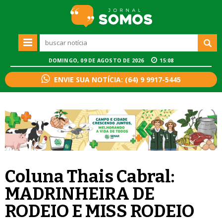
DOMINGO, 09 DE AGOSTO DE 2026
15:08
ENVIE SUA NOTÍCIA: (64) 9 9917-5445
Coluna Thais Cabral:
MADRINHEIRA DE
RODEIO E MISS RODEIO