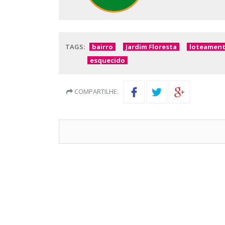
TAGS:
bairro
Jardim Floresta
loteamen
esquecido
COMPARTILHE: