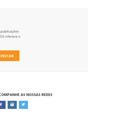
 publicações
MOS oferece o
ENVIAR
COMPANHE AS NOSSAS REDES