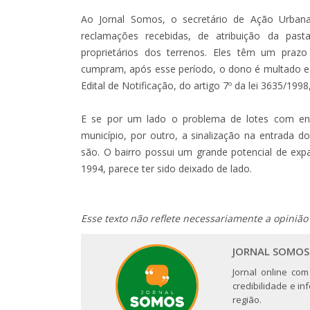
Ao Jornal Somos, o secretário de Ação Urbana
reclamações recebidas, de atribuição da pasta
proprietários dos terrenos. Eles têm um prazo
cumpram, após esse período, o dono é multado e a
Edital de Notificação, do artigo 7º da lei 3635/199
E se por um lado o problema de lotes com ent
município, por outro, a sinalização na entrada 
são. O bairro possui um grande potencial de e
1994, parece ter sido deixado de lado.
Esse texto não reflete necessariamente a opinião
JORNAL SOMOS
Jornal online com
credibilidade e i
região.