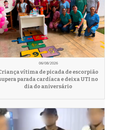
06/08/2026
Criança vítima de picada de escorpião
supera parada cardíaca e deixa UTI no
dia do aniversário