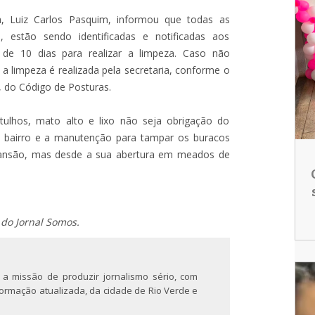
, Luiz Carlos Pasquim, informou que todas as
, estão sendo identificadas e notificadas aos
 de 10 dias para realizar a limpeza. Caso não
 limpeza é realizada pela secretaria, conforme o
8, do Código de Posturas.
ulhos, mato alto e lixo não seja obrigação do
do bairro e a manutenção para tampar os buracos
xpansão, mas desde a sua abertura em meados de
 do Jornal Somos.
 a missão de produzir jornalismo sério, com
nformação atualizada, da cidade de Rio Verde e