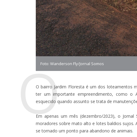
O
Foto: Wanderson Fly/Jornal Somos
O bairro Jardim Floresta é um dos loteamentos m
ter um importante empreendimento, como o Ae
esquecido quando assunto se trata de manutençõe
Em apenas um mês (dezembro/2023), o Jornal S
moradores sobre mato alto e lotes baldios sujos. 
se tornado um ponto para abandono de animais.