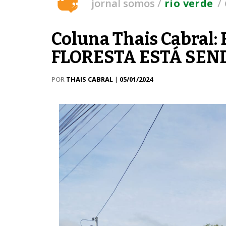
/
/
jornal somos
rio verde
Coluna Thais Cabral
FLORESTA ESTÁ SEN
POR
THAIS CABRAL
|
05/01/2024