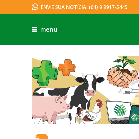
ENVIE SUA NOTÍCIA: (64) 9 9917-5445
menu