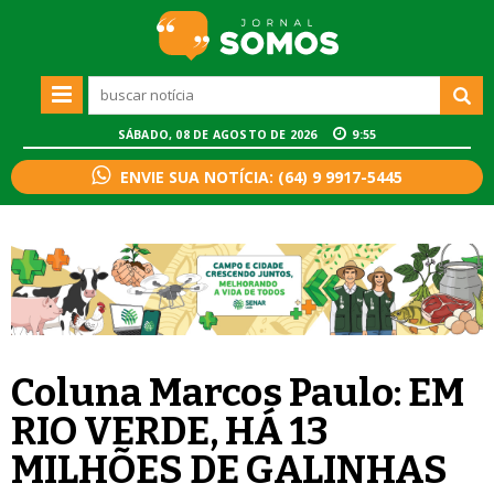
SÁBADO, 08 DE AGOSTO DE 2026
9:55
ENVIE SUA NOTÍCIA: (64) 9 9917-5445
Coluna Marcos Paulo: EM
RIO VERDE, HÁ 13
MILHÕES DE GALINHAS