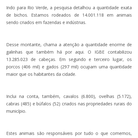
Indo para Rio Verde, a pesquisa detalhou a quantidade exata
de bichos. Estamos rodeados de 14.001.118 em animais
sendo criados em fazendas e indústrias.
Desse montante, chama a atenção a quantidade enorme de
galinhas que também há por aqui. O IGBE contabilizou
13.285.023 de cabeças. Em segundo e terceiro lugar, os
porcos (406 mil) e gados (297 mil) ocupam uma quantidade
maior que os habitantes da cidade.
Inclui na conta, também, cavalos (6.800), ovelhas (5.172),
cabras (485) e búfalos (52) criados nas propriedades rurais do
município.
Estes animais são responsáveis por tudo o que comemos,