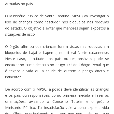
Armadas no país.
O Ministério Público de Santa Catarina (MPSC) vai investigar o
uso de crianças como "escudo" nos bloqueios nas rodovias
do estado. O objetivo é evitar que menores sejam expostos a
situações de risco.
O órgão afirmou que crianças foram vistas nas rodovias em
bloqueios de Itajaí e Itapema, no Litoral Norte catarinense.
Neste caso, a atitude dos pais ou responsáveis pode se
encaixar no crime descrito no artigo 132 do Código Penal, que
é "expor a vida ou a saúde de outrem a perigo direto e
iminente".
De acordo com o MPSC, a polícia deve identificar as crianças
e os pais ou responsáveis como primeira medida e fazer as
orientações, avisando o Conselho Tutelar e o próprio
Ministério Público. Tal insatisfação vale a pena expor a vida
dos filhos, principalmente menores que nem sabe por que