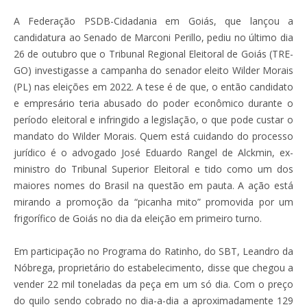
A Federação PSDB-Cidadania em Goiás, que lançou a
candidatura ao Senado de Marconi Perillo, pediu no último dia
26 de outubro que o Tribunal Regional Eleitoral de Goiás (TRE-
GO) investigasse a campanha do senador eleito Wilder Morais
(PL) nas eleições em 2022. A tese é de que, o então candidato
e empresário teria abusado do poder econômico durante o
período eleitoral e infringido a legislação, o que pode custar o
mandato do Wilder Morais. Quem está cuidando do processo
jurídico é o advogado José Eduardo Rangel de Alckmin, ex-
ministro do Tribunal Superior Eleitoral e tido como um dos
maiores nomes do Brasil na questão em pauta. A ação está
mirando a promoção da “picanha mito” promovida por um
frigorífico de Goiás no dia da eleição em primeiro turno.
Em participação no Programa do Ratinho, do SBT, Leandro da
Nóbrega, proprietário do estabelecimento, disse que chegou a
vender 22 mil toneladas da peça em um só dia. Com o preço
do quilo sendo cobrado no dia-a-dia a aproximadamente 129