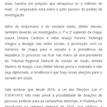
reais, haveria um prejuízo que ultrapassa os 2 milhões de
reais. O empresário está entre o pólo passivo do pedido de
investigação.
Além do empresário e do senador eleito, Wilder Morais,
também deverão ser investigados o 1º e 2º suplente da chapa:
Izaura Cristina Cardoso e Hélio Araújo Pereira. Nóbrega
chegou a divulgar nas redes sociais, a promoção com os
números de chapa para o senado e à presidência da
República. O processo vai ficar nas mãos da vice-presidente
do Tribunal Regional Eleitoral do Estado de Goiás, Amélia
Martins de Araújo. Caso Wilder Morais perca o mandato e não
seja diplomado, a tendência é que haja novas eleições para o
Senado em Goiás.
Vale lembrar que desde 2016, a Lei das Eleições (Lei nº
9.504/1997) não mais prevê a possibilidade de doações de
pessoas jurídicas para as campanhas eleitorais. A mudança foi
introduzida na reforma eleitoral de 2015, que ratificou a