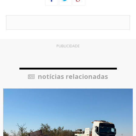
PUBLICIDADE
notícias relacionadas