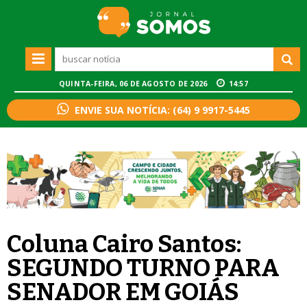
QUINTA-FEIRA, 06 DE AGOSTO DE 2026
14:57
ENVIE SUA NOTÍCIA: (64) 9 9917-5445
Coluna Cairo Santos:
SEGUNDO TURNO PARA
SENADOR EM GOIÁS