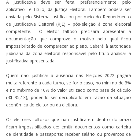
A justificativa deve ser feita, preferencialmente, pelo
aplicativo e-Título, da Justiça Eleitoral. Também poderá ser
enviada pelo Sistema Justifica ou por meio do Requerimento
de Justificativa Eleitoral (RJE) – pós-eleição à zona eleitoral
competente. O eleitor faltoso precisará apresentar a
documentação que comprove o motivo pelo qual ficou
impossibilitado de comparecer ao pleito. Caberá à autoridade
judiciária da zona eleitoral responsável pelo título analisar a
justificativa apresentada.
Quem não justificar a ausência nas Eleições 2022 pagará
multa referente a cada turno, se for o caso, no mínimo de 3%
e no máximo de 10% do valor utilizado como base de cálculo
(R$ 35,13), podendo ser decuplicado em razão da situação
econômica do eleitor ou da eleitora.
Os eleitores faltosos que não justificarem dentro do prazo
ficam impossibilitados de: emitir documentos como carteira
de identidade e passaporte; receber salário ou proventos de