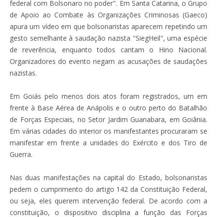
federal com Bolsonaro no poder". Em Santa Catarina, o Grupo
de Apoio ao Combate às Organizações Criminosas (Gaeco)
apura um vídeo em que bolsonaristas aparecem repetindo um
gesto semelhante à saudação nazista "SiegHeil", uma espécie
de reverência, enquanto todos cantam o Hino Nacional.
Organizadores do evento negam as acusações de saudações
nazistas.
Em Goiás pelo menos dois atos foram registrados, um em
frente à Base Aérea de Anápolis e o outro perto do Batalhão
de Forças Especiais, no Setor Jardim Guanabara, em Goiânia.
Em várias cidades do interior os manifestantes procuraram se
manifestar em frente a unidades do Exército e dos Tiro de
Guerra.
Nas duas manifestações na capital do Estado, bolsonaristas
pedem o cumprimento do artigo 142 da Constituição Federal,
ou seja, eles querem intervenção federal. De acordo com a
constituição, o dispositivo disciplina a função das Forças