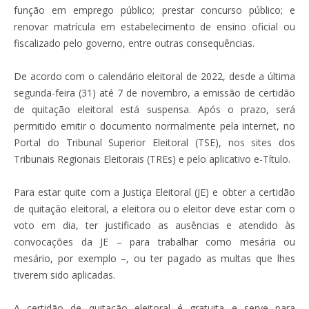
função em emprego público; prestar concurso público; e
renovar matrícula em estabelecimento de ensino oficial ou
fiscalizado pelo governo, entre outras consequências.
De acordo com o calendário eleitoral de 2022, desde a última
segunda-feira (31) até 7 de novembro, a emissão de certidão
de quitação eleitoral está suspensa. Após o prazo, será
permitido emitir o documento normalmente pela internet, no
Portal do Tribunal Superior Eleitoral (TSE), nos sites dos
Tribunais Regionais Eleitorais (TREs) e pelo aplicativo e-Título.
Para estar quite com a Justiça Eleitoral (JE) e obter a certidão
de quitação eleitoral, a eleitora ou o eleitor deve estar com o
voto em dia, ter justificado as ausências e atendido às
convocações da JE – para trabalhar como mesária ou
mesário, por exemplo –, ou ter pagado as multas que lhes
tiverem sido aplicadas.
A certidão de quitação eleitoral é gratuita e serve para