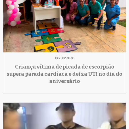
06/08/2026
Criança vítima de picada de escorpião
supera parada cardíaca e deixa UTI no dia do
aniversário