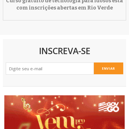
Curso gratuito de tecnologia para idosos está
com inscrições abertas em Rio Verde
INSCREVA-SE
ENVIAR