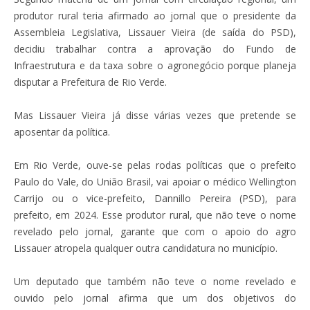
produtor rural teria afirmado ao jornal que o presidente da
Assembleia Legislativa, Lissauer Vieira (de saída do PSD),
decidiu trabalhar contra a aprovação do Fundo de
Infraestrutura e da taxa sobre o agronegócio porque planeja
disputar a Prefeitura de Rio Verde.
Mas Lissauer Vieira já disse várias vezes que pretende se
aposentar da política.
Em Rio Verde, ouve-se pelas rodas políticas que o prefeito
Paulo do Vale, do União Brasil, vai apoiar o médico Wellington
Carrijo ou o vice-prefeito, Dannillo Pereira (PSD), para
prefeito, em 2024. Esse produtor rural, que não teve o nome
revelado pelo jornal, garante que com o apoio do agro
Lissauer atropela qualquer outra candidatura no município.
Um deputado que também não teve o nome revelado e
ouvido pelo jornal afirma que um dos objetivos do