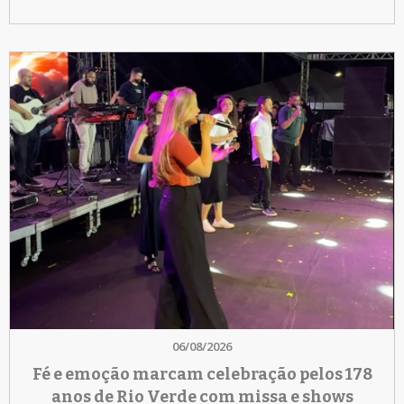
06/08/2026
Fé e emoção marcam celebração pelos 178
anos de Rio Verde com missa e shows