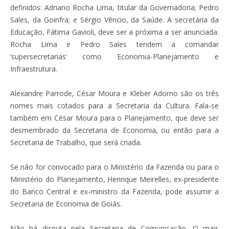
definidos: Adriano Rocha Lima, titular da Governadoria; Pedro
Sales, da Goinfra; e Sérgio Vêncio, da Saúde. A secretária da
Educação, Fátima Gavioli, deve ser a próxima a ser anunciada.
Rocha Lima e Pedro Sales tendem a comandar
‘supersecretarias’ como Economia-Planejamento e
Infraestrutura.
Alexandre Parrode, César Moura e Kleber Adorno são os três
nomes mais cotados para a Secretaria da Cultura. Fala-se
também em César Moura para o Planejamento, que deve ser
desmembrado da Secretaria de Economia, ou então para a
Secretaria de Trabalho, que será criada.
Se não for convocado para o Ministério da Fazenda ou para o
Ministério do Planejamento, Henrique Meirelles, ex-presidente
do Banco Central e ex-ministro da Fazenda, pode assumir a
Secretaria de Economia de Goiás.
Não há disputa pela Secretaria de Comunicação. O mais