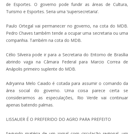
de Esportes. O governo pode fundir as áreas de Cultura,
Turismo e Esportes. Seria uma ‘supersecretaria’.
Paulo Ortegal vai permanecer no governo, na cota do MDB.
Pedro Chaves também tende a ocupar uma secretaria ou uma
companhia. Também na cota do MDB.
Célio Silveira pode ir para a Secretaria do Entorno de Brasília
abrindo vaga na Câmara Federal para Marcio Correa de
Anápolis primeiro suplente do MDB.
Adryanna Melo Caiado é cotada para assumir o comando da
área social do governo. Uma coisa parece certa se
considerarmos as especulações, Rio Verde vai continuar
apenas batendo palmas.
LISSAUER É O PREFERIDO DO AGRO PARA PREFEITO
Segundo matéria de um jornal com circulação regional, um