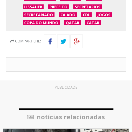
LISSAUER
PREFEITO
SECRETARIOS
SECRETARIADO
CAIADO
CDL
JOGOS
COPA DO MUNDO
QATAR
CATAR
COMPARTILHE:
PUBLICIDADE
notícias relacionadas