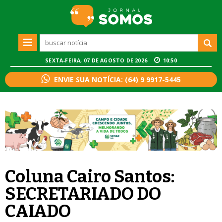
SEXTA-FEIRA, 07 DE AGOSTO DE 2026
10:50
ENVIE SUA NOTÍCIA: (64) 9 9917-5445
Coluna Cairo Santos:
SECRETARIADO DO
CAIADO