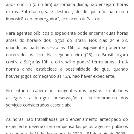
após o início (ou o fim) da jornada diária, não ensejam horas
extras. Entretanto, vale destacar, desde que não haja uma
imposição do empregador”, acrescentou Pastore.
Para agentes públicos o expediente pode encerrar duas horas
antes do horário dos jogos do Brasil. Nos dias 24 e 28,
quando as partidas serão às 16h, o expediente poderá ser
encerrado às 14h. Na segunda-feira (28), o Brasil jogará
contra a Suíça às 13h, e o trabalho poderá terminar às 11h. A
norma ainda estabelece a possibilidade de que, quando
houver jogos começando às 12h, não haver expediente.
No entanto, caberá aos dirigentes dos órgãos e entidades
assegurar a integral preservação e funcionamento dos
serviços considerados essenciais.
As horas não trabalhadas pelo encerramento antecipado do
expediente deverão ser compensadas pelos agentes públicos
no período de 1º de dezembro de 2022 a 31 de maio de 2023.