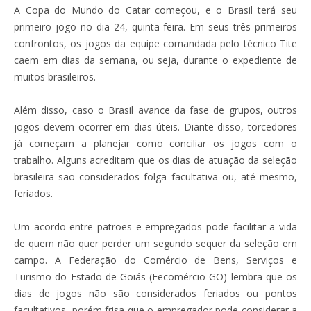
A Copa do Mundo do Catar começou, e o Brasil terá seu
primeiro jogo no dia 24, quinta-feira. Em seus três primeiros
confrontos, os jogos da equipe comandada pelo técnico Tite
caem em dias da semana, ou seja, durante o expediente de
muitos brasileiros.
Além disso, caso o Brasil avance da fase de grupos, outros
jogos devem ocorrer em dias úteis. Diante disso, torcedores
já começam a planejar como conciliar os jogos com o
trabalho. Alguns acreditam que os dias de atuação da seleção
brasileira são considerados folga facultativa ou, até mesmo,
feriados.
Um acordo entre patrões e empregados pode facilitar a vida
de quem não quer perder um segundo sequer da seleção em
campo. A Federação do Comércio de Bens, Serviços e
Turismo do Estado de Goiás (Fecomércio-GO) lembra que os
dias de jogos não são considerados feriados ou pontos
facultativos, porém frisa que o empregador pode considerar a