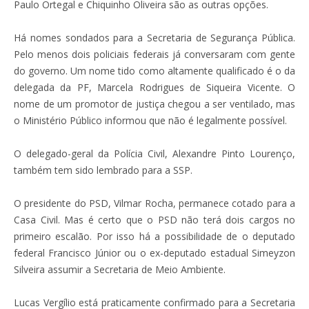
Paulo Ortegal e Chiquinho Oliveira são as outras opções.
Há nomes sondados para a Secretaria de Segurança Pública.
Pelo menos dois policiais federais já conversaram com gente
do governo. Um nome tido como altamente qualificado é o da
delegada da PF, Marcela Rodrigues de Siqueira Vicente. O
nome de um promotor de justiça chegou a ser ventilado, mas
o Ministério Público informou que não é legalmente possível.
O delegado-geral da Polícia Civil, Alexandre Pinto Lourenço,
também tem sido lembrado para a SSP.
O presidente do PSD, Vilmar Rocha, permanece cotado para a
Casa Civil. Mas é certo que o PSD não terá dois cargos no
primeiro escalão. Por isso há a possibilidade de o deputado
federal Francisco Júnior ou o ex-deputado estadual Simeyzon
Silveira assumir a Secretaria de Meio Ambiente.
Lucas Vergílio está praticamente confirmado para a Secretaria