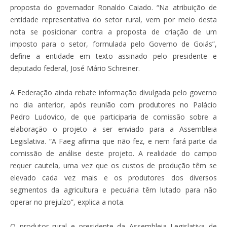
proposta do governador Ronaldo Caiado. “Na atribuição de
entidade representativa do setor rural, vem por meio desta
nota se posicionar contra a proposta de criação de um
imposto para o setor, formulada pelo Governo de Goiás”,
define a entidade em texto assinado pelo presidente e
deputado federal, José Mário Schreiner.
A Federação ainda rebate informação divulgada pelo governo
no dia anterior, após reunião com produtores no Palácio
Pedro Ludovico, de que participaria de comissão sobre a
elaboração o projeto a ser enviado para a Assembleia
Legislativa. “A Faeg afirma que não fez, e nem fará parte da
comissão de análise deste projeto. A realidade do campo
requer cautela, uma vez que os custos de produção têm se
elevado cada vez mais e os produtores dos diversos
segmentos da agricultura e pecuária têm lutado para não
operar no prejuízo”, explica a nota.
O produtor rural e presidente da Assembleia Legislativa de