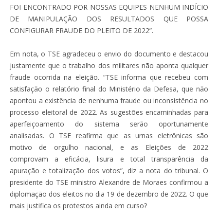
FOI ENCONTRADO POR NOSSAS EQUIPES NENHUM INDÍCIO
DE MANIPULAÇÃO DOS RESULTADOS QUE POSSA
CONFIGURAR FRAUDE DO PLEITO DE 2022”.
Em nota, o TSE agradeceu o envio do documento e destacou
justamente que o trabalho dos militares não aponta qualquer
fraude ocorrida na eleição. “TSE informa que recebeu com
satisfação o relatório final do Ministério da Defesa, que não
apontou a existência de nenhuma fraude ou inconsistência no
processo eleitoral de 2022. As sugestões encaminhadas para
aperfeiçoamento do sistema serão oportunamente
analisadas. O TSE reafirma que as urnas eletrônicas são
motivo de orgulho nacional, e as Eleições de 2022
comprovam a eficácia, lisura e total transparência da
apuração e totalização dos votos”, diz a nota do tribunal. O
presidente do TSE ministro Alexandre de Moraes confirmou a
diplomação dos eleitos no dia 19 de dezembro de 2022. O que
mais justifica os protestos ainda em curso?