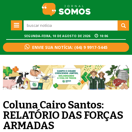
SEGUNDA-FEIRA, 10 DE AGOSTO DE 2026
10:06
ENVIE SUA NOTÍCIA: (64) 9 9917-5445
Coluna Cairo Santos:
RELATÓRIO DAS FORÇAS
ARMADAS