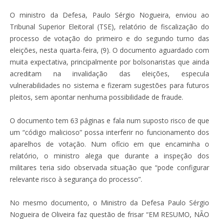
O ministro da Defesa, Paulo Sérgio Nogueira, enviou ao
Tribunal Superior Eleitoral (TSE), relatório de fiscalização do
processo de votação do primeiro e do segundo turno das
eleições, nesta quarta-feira, (9). O documento aguardado com
muita expectativa, principalmente por bolsonaristas que ainda
acreditam na invalidação das eleições, especula
vulnerabilidades no sistema e fizeram sugestões para futuros
pleitos, sem apontar nenhuma possibilidade de fraude.
O documento tem 63 páginas e fala num suposto risco de que
um “código malicioso” possa interferir no funcionamento dos
aparelhos de votação. Num ofício em que encaminha o
relatório, o ministro alega que durante a inspeção dos
militares teria sido observada situação que “pode configurar
relevante risco à segurança do processo”.
No mesmo documento, o Ministro da Defesa Paulo Sérgio
Nogueira de Oliveira faz questão de frisar “EM RESUMO, NÃO