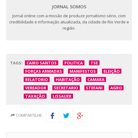
JORNAL SOMOS
Jornal online com a missão de produzir jornalismo sério, com
credibilidade e informação atualizada, da cidade de Rio Verde e
região.
TAGS:
CAIRO SANTOS
POLITICA
TSE
FORÇAS ARMADAS
MANIFESTOS
ELEIÇÃO
RELATORIO
HABITAÇÃO
CAMARA
VEREADOR
SECRETARIO
STEFANI
AGRO
TAXAÇÃO
LISSAUER
COMPARTILHE: