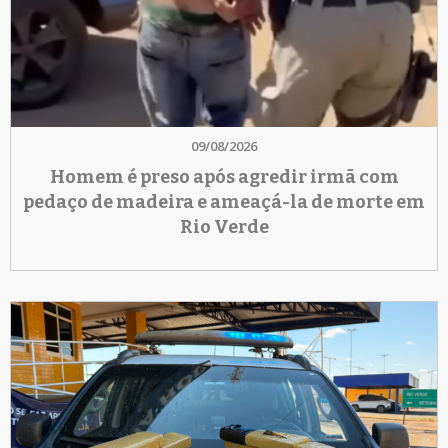
09/08/2026
Homem é preso após agredir irmã com
pedaço de madeira e ameaçá-la de morte em
Rio Verde