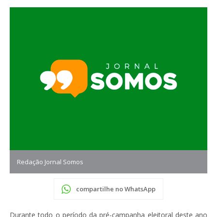
Redação Jornal Somos
compartilhe no WhatsApp
Durante todo o período da pré-campanha eleitoral deste ano