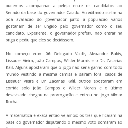
pudemos acompanhar a peleja entre os candidatos ao
Senado da base do governador Caiado. Acreditando surfar na
boa avaliação do governador junto a população vários
gostariam de ser ungido pelo governador como o seu
candidato. Experiente, o governador preferiu não entrar na
briga e pediu que eles se decidissem.
No começo eram 06: Delegado Valdir, Alexandre Baldy,
Lissauer Vieira, João Campos, Wilder Morais e o Dr. Zacarias
Kalil. Alguns apostaram que o jogo não seria ganho com todo
mundo vestindo a mesma camisa e saíram fora, casos de
Lissauer Vieira e Dr. Zacarias Kalil, outros apostaram em
corrida solo João Campos e Wilder Morais e o último
desavisado chegou na prorrogação e entrou no jogo Vilmar
Rocha.
A matemática é exata então vejamos: os três que ficaram na
base do governador disputando o mesmo voto somaram ao