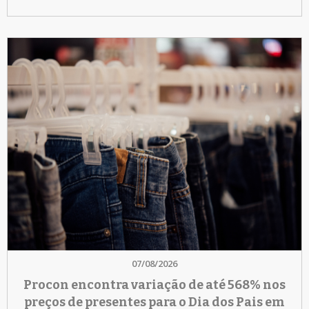
07/08/2026
Procon encontra variação de até 568% nos
preços de presentes para o Dia dos Pais em