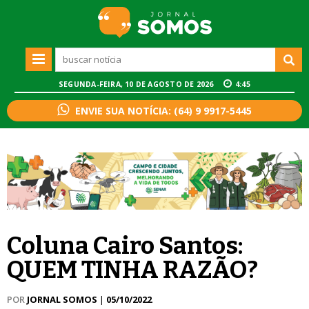
SEGUNDA-FEIRA, 10 DE AGOSTO DE 2026
4:45
ENVIE SUA NOTÍCIA: (64) 9 9917-5445
Coluna Cairo Santos:
QUEM TINHA RAZÃO?
POR
JORNAL SOMOS
|
05/10/2022