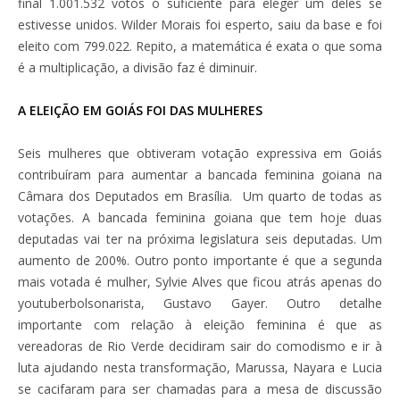
final 1.001.532 votos o suficiente para eleger um deles se
estivesse unidos. Wilder Morais foi esperto, saiu da base e foi
eleito com 799.022. Repito, a matemática é exata o que soma
é a multiplicação, a divisão faz é diminuir.
A ELEIÇÃO EM GOIÁS FOI DAS MULHERES
Seis mulheres que obtiveram votação expressiva em Goiás
contribuíram para aumentar a bancada feminina goiana na
Câmara dos Deputados em Brasília. Um quarto de todas as
votações. A bancada feminina goiana que tem hoje duas
deputadas vai ter na próxima legislatura seis deputadas. Um
aumento de 200%. Outro ponto importante é que a segunda
mais votada é mulher, Sylvie Alves que ficou atrás apenas do
youtuberbolsonarista, Gustavo Gayer. Outro detalhe
importante com relação à eleição feminina é que as
vereadoras de Rio Verde decidiram sair do comodismo e ir à
luta ajudando nesta transformação, Marussa, Nayara e Lucia
se cacifaram para ser chamadas para a mesa de discussão