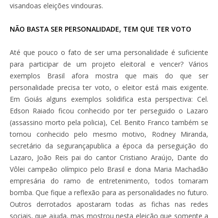
visandoas eleições vindouras.
NÃO BASTA SER PERSONALIDADE, TEM QUE TER VOTO
Até que pouco o fato de ser uma personalidade é suficiente
para participar de um projeto eleitoral e vencer? Vários
exemplos Brasil afora mostra que mais do que ser
personalidade precisa ter voto, o eleitor está mais exigente.
Em Goiás alguns exemplos solidifica esta perspectiva: Cel.
Edson Raiado ficou conhecido por ter perseguido o Lazaro
(assassino morto pela policia), Cel. Benito Franco também se
tornou conhecido pelo mesmo motivo, Rodney Miranda,
secretário da segurançapublica a época da perseguição do
Lazaro, João Reis pai do cantor Cristiano Araújo, Dante do
Vôlei campeão olímpico pelo Brasil e dona Maria Machadão
empresária do ramo de entretenimento, todos tomaram
bomba. Que fique a reflexão para as personalidades no futuro.
Outros derrotados apostaram todas as fichas nas redes
sociais, que ajuda, mas mostrou nesta eleição que somente a