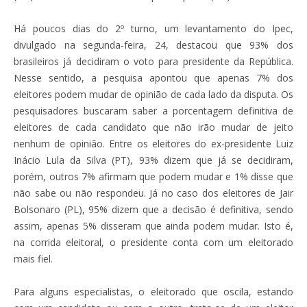
Há poucos dias do 2º turno, um levantamento do Ipec,
divulgado na segunda-feira, 24, destacou que 93% dos
brasileiros já decidiram o voto para presidente da República.
Nesse sentido, a pesquisa apontou que apenas 7% dos
eleitores podem mudar de opinião de cada lado da disputa. Os
pesquisadores buscaram saber a porcentagem definitiva de
eleitores de cada candidato que não irão mudar de jeito
nenhum de opinião. Entre os eleitores do ex-presidente Luiz
Inácio Lula da Silva (PT), 93% dizem que já se decidiram,
porém, outros 7% afirmam que podem mudar e 1% disse que
não sabe ou não respondeu. Já no caso dos eleitores de Jair
Bolsonaro (PL), 95% dizem que a decisão é definitiva, sendo
assim, apenas 5% disseram que ainda podem mudar. Isto é,
na corrida eleitoral, o presidente conta com um eleitorado
mais fiel.
Para alguns especialistas, o eleitorado que oscila, estando