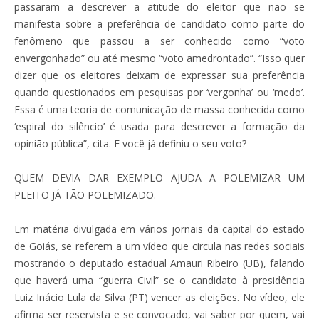
passaram a descrever a atitude do eleitor que não se
manifesta sobre a preferência de candidato como parte do
fenômeno que passou a ser conhecido como “voto
envergonhado” ou até mesmo “voto amedrontado”. “Isso quer
dizer que os eleitores deixam de expressar sua preferência
quando questionados em pesquisas por ‘vergonha’ ou ‘medo’.
Essa é uma teoria de comunicação de massa conhecida como
‘espiral do silêncio’ é usada para descrever a formação da
opinião pública”, cita. E você já definiu o seu voto?
QUEM DEVIA DAR EXEMPLO AJUDA A POLEMIZAR UM
PLEITO JÁ TÃO POLEMIZADO.
Em matéria divulgada em vários jornais da capital do estado
de Goiás, se referem a um vídeo que circula nas redes sociais
mostrando o deputado estadual Amauri Ribeiro (UB), falando
que haverá uma “guerra Civil” se o candidato à presidência
Luiz Inácio Lula da Silva (PT) vencer as eleições. No vídeo, ele
afirma ser reservista e se convocado, vai saber por quem, vai