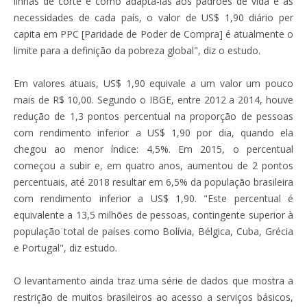
linhas de corte e como adaptá-las aos padrões de vida e às
necessidades de cada país, o valor de US$ 1,90 diário per
capita em PPC [Paridade de Poder de Compra] é atualmente o
limite para a definição da pobreza global", diz o estudo.
Em valores atuais, US$ 1,90 equivale a um valor um pouco
mais de R$ 10,00. Segundo o IBGE, entre 2012 a 2014, houve
redução de 1,3 pontos percentual na proporção de pessoas
com rendimento inferior a US$ 1,90 por dia, quando ela
chegou ao menor índice: 4,5%. Em 2015, o percentual
começou a subir e, em quatro anos, aumentou de 2 pontos
percentuais, até 2018 resultar em 6,5% da população brasileira
com rendimento inferior a US$ 1,90. "Este percentual é
equivalente a 13,5 milhões de pessoas, contingente superior à
população total de países como Bolívia, Bélgica, Cuba, Grécia
e Portugal", diz estudo.
O levantamento ainda traz uma série de dados que mostra a
restrição de muitos brasileiros ao acesso a serviços básicos,