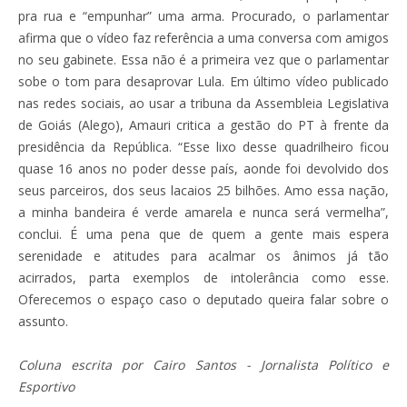
pra rua e “empunhar” uma arma. Procurado, o parlamentar
afirma que o vídeo faz referência a uma conversa com amigos
no seu gabinete. Essa não é a primeira vez que o parlamentar
sobe o tom para desaprovar Lula. Em último vídeo publicado
nas redes sociais, ao usar a tribuna da Assembleia Legislativa
de Goiás (Alego), Amauri critica a gestão do PT à frente da
presidência da República. “Esse lixo desse quadrilheiro ficou
quase 16 anos no poder desse país, aonde foi devolvido dos
seus parceiros, dos seus lacaios 25 bilhões. Amo essa nação,
a minha bandeira é verde amarela e nunca será vermelha”,
conclui. É uma pena que de quem a gente mais espera
serenidade e atitudes para acalmar os ânimos já tão
acirrados, parta exemplos de intolerância como esse.
Oferecemos o espaço caso o deputado queira falar sobre o
assunto.
Coluna escrita por Cairo Santos - Jornalista Político e
Esportivo