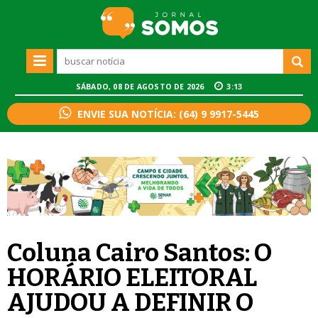
SÁBADO, 08 DE AGOSTO DE 2026
3:13
ENVIE SUA NOTÍCIA: (64) 9 9917-5445
Coluna Cairo Santos: O
HORÁRIO ELEITORAL
AJUDOU A DEFINIR O