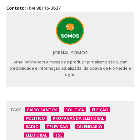
Contato:
(64) 98116-3637
JORNAL SOMOS
Jornal online com a missão de produzir jornalismo sério, com
credibilidade e informação atualizada, da cidade de Rio Verde e
região.
TAGS:
CAIRO SANTOS
POLITICA
ELEIÇÃO
POLITICO
PROPAGANDA ELEITORAL
RADIO
TELEVISAO
CALENDARIO
ELEITORAL
TSE