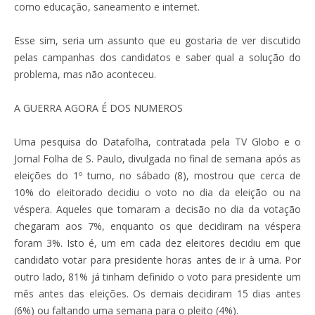
como educação, saneamento e internet.
Esse sim, seria um assunto que eu gostaria de ver discutido
pelas campanhas dos candidatos e saber qual a solução do
problema, mas não aconteceu.
A GUERRA AGORA É DOS NUMEROS
Uma pesquisa do Datafolha, contratada pela TV Globo e o
Jornal Folha de S. Paulo, divulgada no final de semana após as
eleições do 1º turno, no sábado (8), mostrou que cerca de
10% do eleitorado decidiu o voto no dia da eleição ou na
véspera. Aqueles que tomaram a decisão no dia da votação
chegaram aos 7%, enquanto os que decidiram na véspera
foram 3%. Isto é, um em cada dez eleitores decidiu em que
candidato votar para presidente horas antes de ir à urna. Por
outro lado, 81% já tinham definido o voto para presidente um
mês antes das eleições. Os demais decidiram 15 dias antes
(6%) ou faltando uma semana para o pleito (4%).