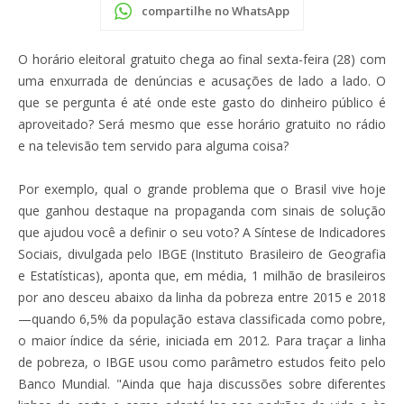
compartilhe no WhatsApp
O horário eleitoral gratuito chega ao final sexta-feira (28) com
uma enxurrada de denúncias e acusações de lado a lado. O
que se pergunta é até onde este gasto do dinheiro público é
aproveitado? Será mesmo que esse horário gratuito no rádio
e na televisão tem servido para alguma coisa?
Por exemplo, qual o grande problema que o Brasil vive hoje
que ganhou destaque na propaganda com sinais de solução
que ajudou você a definir o seu voto? A Síntese de Indicadores
Sociais, divulgada pelo IBGE (Instituto Brasileiro de Geografia
e Estatísticas), aponta que, em média, 1 milhão de brasileiros
por ano desceu abaixo da linha da pobreza entre 2015 e 2018
—quando 6,5% da população estava classificada como pobre,
o maior índice da série, iniciada em 2012. Para traçar a linha
de pobreza, o IBGE usou como parâmetro estudos feito pelo
Banco Mundial. "Ainda que haja discussões sobre diferentes