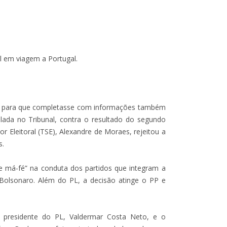
l em viagem a Portugal.
SE, para que completasse com informações também
lada no Tribunal, contra o resultado do segundo
or Eleitoral (TSE), Alexandre de Moraes, rejeitou a
s.
a de má-fé” na conduta dos partidos que integram a
 Bolsonaro. Além do PL, a decisão atinge o PP e
 presidente do PL, Valdermar Costa Neto, e o