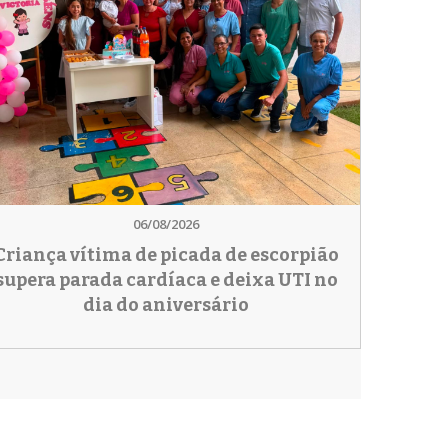
06/08/2026
Criança vítima de picada de escorpião
supera parada cardíaca e deixa UTI no
dia do aniversário