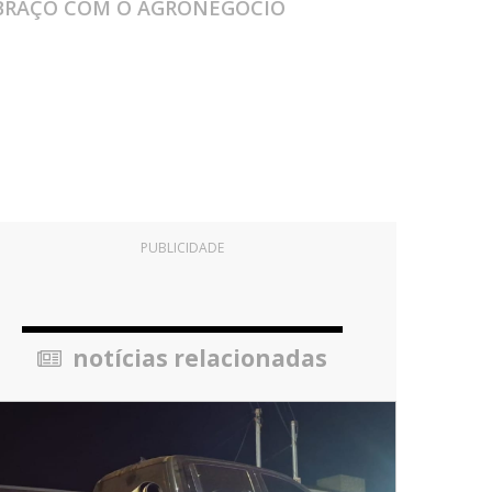
E BRAÇO COM O AGRONEGÓCIO
PUBLICIDADE
notícias relacionadas