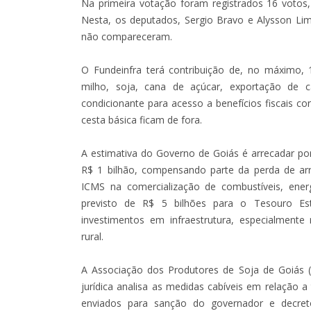
Na primeira votação foram registrados 16 votos, 
Nesta, os deputados, Sergio Bravo e Alysson Lim
não compareceram.
O Fundeinfra terá contribuição de, no máximo,
milho, soja, cana de açúcar, exportação de c
condicionante para acesso a benefícios fiscais 
cesta básica ficam de fora.
A estimativa do Governo de Goiás é arrecadar p
R$ 1 bilhão, compensando parte da perda de ar
ICMS na comercialização de combustíveis, ener
previsto de R$ 5 bilhões para o Tesouro Es
investimentos em infraestrutura, especialment
rural.
A Associação dos Produtores de Soja de Goiás 
jurídica analisa as medidas cabíveis em relação a
enviados para sanção do governador e decreto