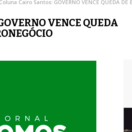
Coluna Cairo Santos: GOVERNO VENCE QUEDA D
s: GOVERNO VENCE QUEDA
RONEGÓCIO