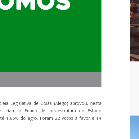
eia Legislativa de Goiás (Alego) aprovou, nesta
que criam o Fundo de Infraestrutura do Estado
e até 1,65% do agro. Foram 22 votos a favor e 14