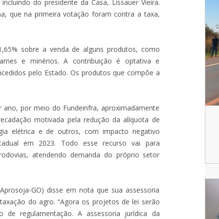
incluindo do presidente da Casa, Lissauer Vieira.
a, que na primeira votação foram contra a taxa,
 1,65% sobre a venda de alguns produtos, como
arnes e minérios. A contribuição é optativa e
concedidos pelo Estado. Os produtos que compõe a
or ano, por meio do Fundeinfra, aproximadamente
recadação motivada pela redução da alíquota de
gia elétrica e de outros, com impacto negativo
tadual em 2023. Todo esse recurso vai para
e rodovias, atendendo demanda do próprio setor
(Aprosoja-GO) disse em nota que sua assessoria
 taxação do agro. “Agora os projetos de lei serão
 de regulamentação. A assessoria jurídica da