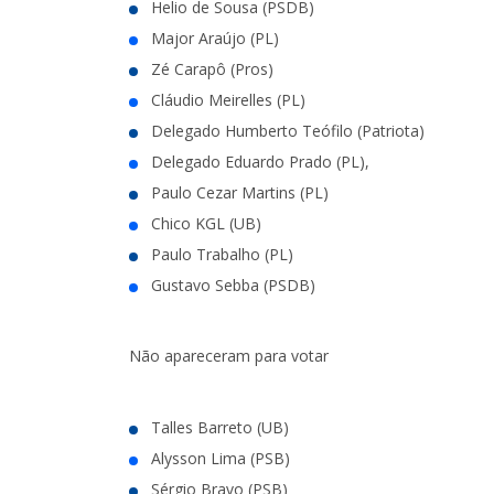
Helio de Sousa (PSDB)
Major Araújo (PL)
Zé Carapô (Pros)
Cláudio Meirelles (PL)
Delegado Humberto Teófilo (Patriota)
Delegado Eduardo Prado (PL),
Paulo Cezar Martins (PL)
Chico KGL (UB)
Paulo Trabalho (PL)
Gustavo Sebba (PSDB)
Não apareceram para votar
Talles Barreto (UB)
Alysson Lima (PSB)
Sérgio Bravo (PSB)