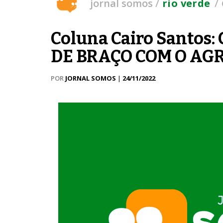
/
/
jornal somos
rio verde
Coluna Cairo Santo
DE BRAÇO COM O AG
POR
JORNAL SOMOS
|
24/11/2022