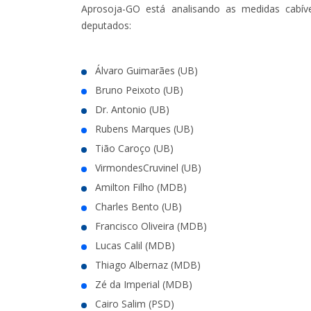
Aprosoja-GO está analisando as medidas cabívei
deputados:
Álvaro Guimarães (UB)
Bruno Peixoto (UB)
Dr. Antonio (UB)
Rubens Marques (UB)
Tião Caroço (UB)
VirmondesCruvinel (UB)
Amilton Filho (MDB)
Charles Bento (UB)
Francisco Oliveira (MDB)
Lucas Calil (MDB)
Thiago Albernaz (MDB)
Zé da Imperial (MDB)
Cairo Salim (PSD)