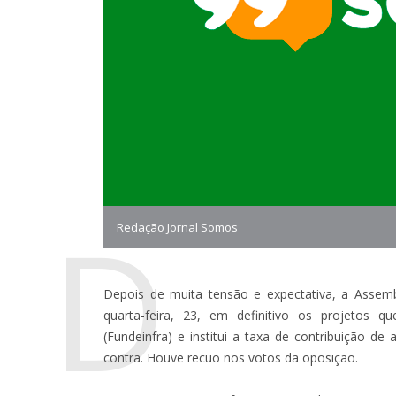
D
Redação Jornal Somos
Depois de muita tensão e expectativa, a Assembl
quarta-feira, 23, em definitivo os projetos 
(Fundeinfra) e institui a taxa de contribuição d
contra. Houve recuo nos votos da oposição.