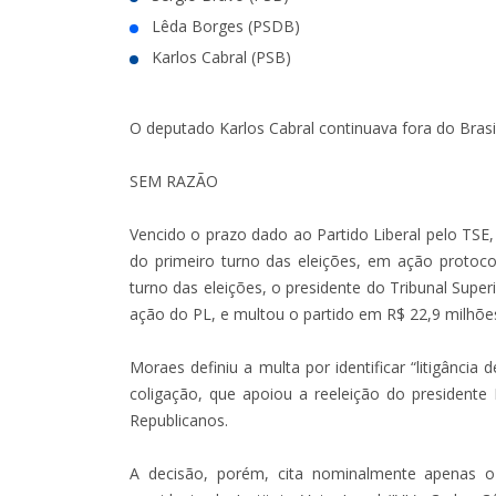
Lêda Borges (PSDB)
Karlos Cabral (PSB)
O deputado Karlos Cabral continuava fora do Brasi
SEM RAZÃO
Vencido o prazo dado ao Partido Liberal pelo T
do primeiro turno das eleições, em ação protoco
turno das eleições, o presidente do Tribunal Superi
ação do PL, e multou o partido em R$ 22,9 milhõe
Moraes definiu a multa por identificar “litigânci
coligação, que apoiou a reeleição do presidente
Republicanos.
A decisão, porém, cita nominalmente apenas o