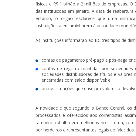
físicas e R$ 1 bilhão a 2 milhões de empresas. 
das instituições em janeiro. A data de reabertura
entanto, o órgão esclarece que uma instruç
instituições a encaminharem à autoridade monetár
As instituições informarão ao BC três tipos de dinh
contas de pagamento pré-pago e pós-paga ence
contas de registro mantidas por sociedades c
sociedades distribuidoras de títulos e valores 
encerradas com saldo disponível; e
outras situações que ensejam valores a devolver
A novidade é que segundo o Banco Central, os da
processados e oferecidos aos correntistas assi
também trabalha em melhorias no sistema, como 
por herdeiros e representantes legais de falecidos.