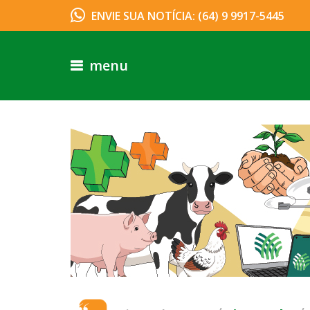
ENVIE SUA NOTÍCIA: (64) 9 9917-5445
menu