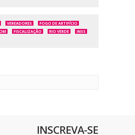
VEREADORES
FOGO DE ARTIFÍCIO
OM
FISCALIZAÇÃO
RIO VERDE
INSS
INSCREVA-SE