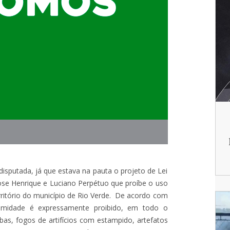
i disputada, já que estava na pauta o projeto de Lei
ose Henrique e Luciano Perpétuo que proíbe o uso
rritório do município de Rio Verde. De acordo com
imidade é expressamente proibido, em todo o
bas, fogos de artifícios com estampido, artefatos