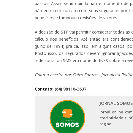
passos. Assim sendo ainda não é momento de pro
não entra em contato com seus segurados por tel
benefícios e tampouco revisões de valores.
A decisão do STF vai permitir considerar todas as c
cálculo dos benefícios. Até então era considera
(julho de 1994) pra cá. Isso, em alguns casos, p
Posto isso, os segurados devem ignorar ligaçõe
rede social ou SMS em nome do INSS sobre a revis
Coluna escrita por Cairo Santos - Jornalista Políti
Contato:
(64) 98116-3637
JORNAL SOMOS
Jornal online com
credibilidade e i
região.