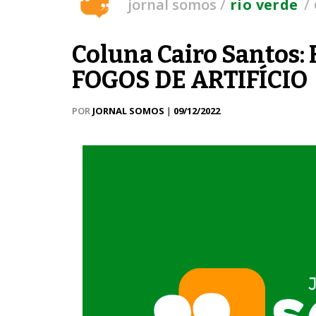
/
/
jornal somos
rio verde
Coluna Cairo Santos
FOGOS DE ARTIFÍCIO
POR
JORNAL SOMOS
|
09/12/2022