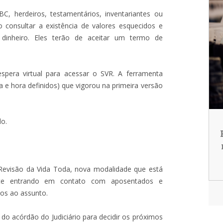
C, herdeiros, testamentários, inventariantes ou
o consultar a existência de valores esquecidos e
dinheiro. Eles terão de aceitar um termo de
spera virtual para acessar o SVR. A ferramenta
a e hora definidos) que vigorou na primeira versão
do.
evisão da Vida Toda, nova modalidade que está
nte entrando em contato com aposentados e
dos ao assunto.
do acórdão do Judiciário para decidir os próximos