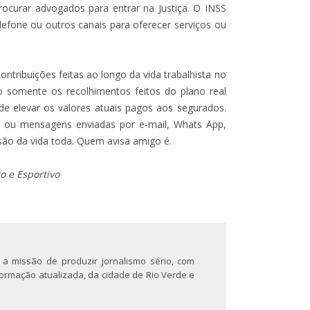
curar advogados para entrar na Justiça. O INSS
efone ou outros canais para oferecer serviços ou
ontribuições feitas ao longo da vida trabalhista no
do somente os recolhimentos feitos do plano real
ode elevar os valores atuais pagos aos segurados.
s ou mensagens enviadas por e-mail, Whats App,
ão da vida toda. Quem avisa amigo é.
co e Esportivo
 a missão de produzir jornalismo sério, com
nformação atualizada, da cidade de Rio Verde e