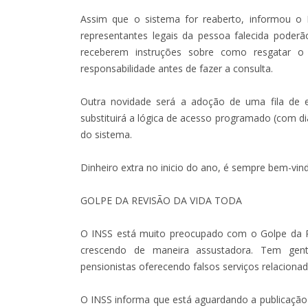
Assim que o sistema for reaberto, informou o B
representantes legais da pessoa falecida poderã
receberem instruções sobre como resgatar o 
responsabilidade antes de fazer a consulta.
Outra novidade será a adoção de uma fila de e
substituirá a lógica de acesso programado (com di
do sistema.
Dinheiro extra no inicio do ano, é sempre bem-vin
GOLPE DA REVISÃO DA VIDA TODA
O INSS está muito preocupado com o Golpe da R
crescendo de maneira assustadora. Tem ge
pensionistas oferecendo falsos serviços relaciona
O INSS informa que está aguardando a publicação 