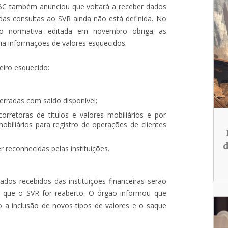
O BC também anunciou que voltará a receber dados
 das consultas ao SVR ainda não está definida. No
ão normativa editada em novembro obriga as
ia informações de valores esquecidos.
eiro esquecido:
rradas com saldo disponível;
orretoras de títulos e valores mobiliários e por
mobiliários para registro de operações de clientes
d
 reconhecidas pelas instituições.
dos recebidos das instituições financeiras serão
m que o SVR for reaberto. O órgão informou que
a inclusão de novos tipos de valores e o saque