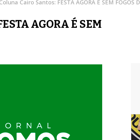
Coluna Cairo Santos: FESTA AGORA É SEM FOGOS D
: FESTA AGORA É SEM