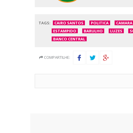
TAGS:
CAIRO SANTOS
POLITICA
CAMARA
ESTAMPIDO
BARULHO
LUZES
S
BANCO CENTRAL
COMPARTILHE: