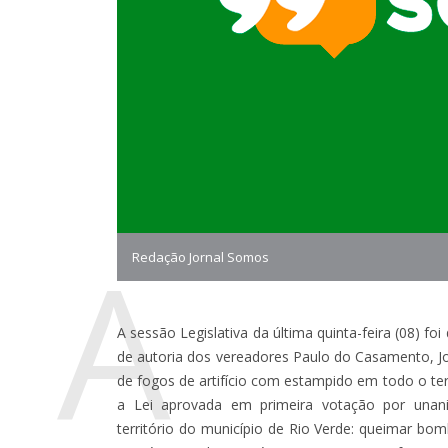
A
Redação Jornal Somos
A sessão Legislativa da última quinta-feira (08) fo
de autoria dos vereadores Paulo do Casamento, J
de fogos de artifício com estampido em todo o te
a Lei aprovada em primeira votação por unan
território do município de Rio Verde: queimar bom