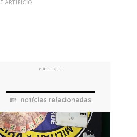
E ARTIFÍCIO
PUBLICIDADE
notícias relacionadas