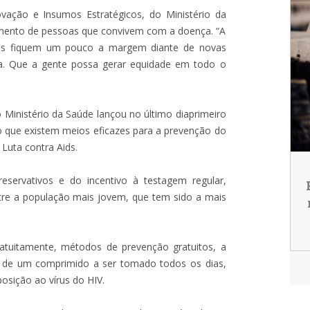
ovação e Insumos Estratégicos, do Ministério da
amento de pessoas que convivem com a doença. “A
ds fiquem um pouco a margem diante de novas
a. Que a gente possa gerar equidade em todo o
Ministério da Saúde lançou no último diaprimeiro
 que existem meios eficazes para a prevenção do
Luta contra Aids.
servativos e do incentivo à testagem regular,
tre a população mais jovem, que tem sido a mais
ratuitamente, métodos de prevenção gratuitos, a
ta de um comprimido a ser tomado todos os dias,
osição ao vírus do HIV.