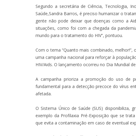
Segundo a secretária de Ciência, Tecnologia, In
Saúde,Sandra Barros, é preciso humanizar o trat
gente não pode deixar que doenças como a Ai
situações, como foi com a chegada da pandemi
mundo para o tratamento do HIV”, pontuou.
Com o tema “Quanto mais combinado, melhor!”, o 
uma campanha nacional para reforçar à população
HIV/Aids. O lançamento ocorreu no Dia Mundial de 
A campanha prioriza a promoção do uso de pre
fundamental para a detecção precoce do vírus en
afetada.
O Sistema Único de Saúde (SUS) disponibiliza, g
exemplo da Profilaxia Pré-Exposição que se tra
que evita a contaminação em caso de eventual exp