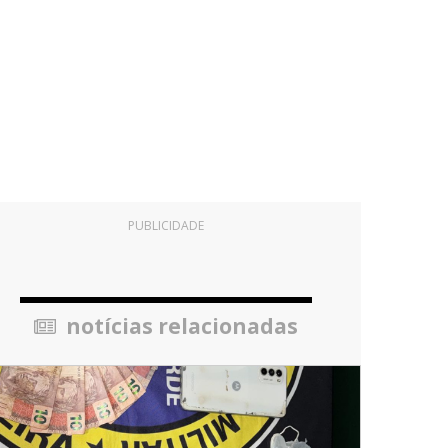
PUBLICIDADE
notícias relacionadas