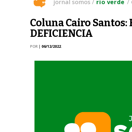
/
/
jornal somos
rio verde
Coluna Cairo Santos
DEFICIENCIA
POR
|
06/12/2022