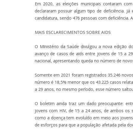
Em 2020, as eleições municipais contaram com 
declararam possuir algum tipo de deficiência. J
candidatura, sendo 476 pessoas com deficiência. As
MAIS ESCLARECIMENTOS SOBRE AIDS
O Ministério da Saúde divulgou a nova edição d
avanço de casos de aids entre jovens de 15 a 2
nacional, apresentando queda no número de novo
Somente em 2021 foram registrados 35.246 novos 
número é 18,5% menor que os 43.225 casos rela
a 29 anos, no mesmo período, esse número saltou
O boletim ainda traz um dado preocupante: ent
jovens com HIV, de 15 a 24 anos, de ambos os 
como a doença tem evoluído em meio aos jovens 
de esforços para que a população afetada pela doen