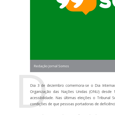
D
Redação Jornal Somos
Dia 3 de dezembro comemora-se o Dia Internacio
Organização das Nações Unidas (ONU) desde 1
acessibilidade. Nas últimas eleições o Tribunal 
condições de que pessoas portadoras de deficiênc