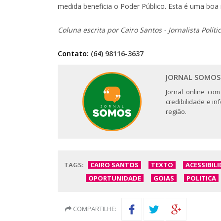
medida beneficia o Poder Público. Esta é uma boa n
Coluna escrita por Cairo Santos - Jornalista Políti
Contato:
(64) 98116-3637
JORNAL SOMOS
Jornal online com
credibilidade e i
região.
TAGS:
CAIRO SANTOS
TEXTO
ACESSIBIL
OPORTUNIDADE
GOIAS
POLITICA
COMPARTILHE: