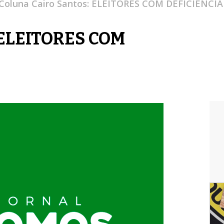
Coluna Cairo Santos: ELEITORES COM DEFICIENCIA
: ELEITORES COM