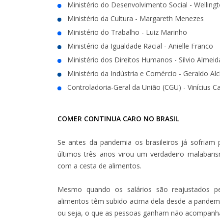
Ministério do Desenvolvimento Social - Welling
Ministério da Cultura - Margareth Menezes
Ministério do Trabalho - Luiz Marinho
Ministério da Igualdade Racial - Anielle Franco
Ministério dos Direitos Humanos - Silvio Almeid
Ministério da Indústria e Comércio - Geraldo Al
Controladoria-Geral da União (CGU) - Vinícius C
COMER CONTINUA CARO NO BRASIL
Se antes da pandemia os brasileiros já sofriam
últimos três anos virou um verdadeiro malabar
com a cesta de alimentos.
Mesmo quando os salários são reajustados pe
alimentos têm subido acima dela desde a pandem
ou seja, o que as pessoas ganham não acompanha 