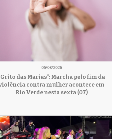
06/08/2026
"Grito das Marias": Marcha pelo fim da
violência contra mulher acontece em
Rio Verde nesta sexta (07)