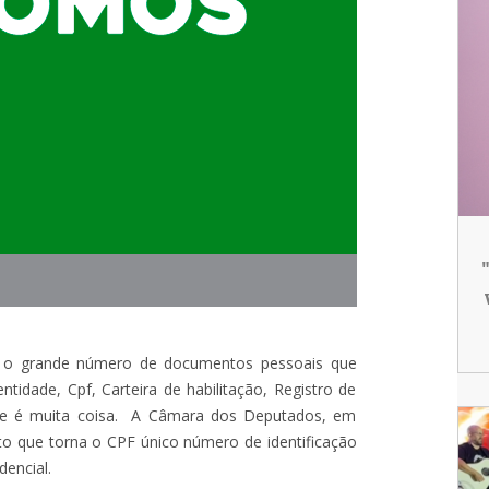
é o grande número de documentos pessoais que
dentidade, Cpf, Carteira de habilitação, Registro de
mente é muita coisa. A Câmara dos Deputados, em
jeto que torna o CPF único número de identificação
dencial.