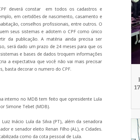
CPF deverá constar em todos os cadastros e
emplo, em certidões de nascimento, casamento e
 habitação, conselhos profissionais, entre outros. O
equem seus sistemas e adotem o CPF como único
ir da publicação. A matéria ainda precisa ser
isso, será dado um prazo de 24 meses para que os
s sistemas e bases de dados troquem informações
ria a expectativa que você não vai mais precisar
os, basta decorar o numero do CPF.
1
a interno no MDB tem feito que opresidente Lula
 por Simone Tebet (MDB).
Luiz Inácio Lula da Silva (PT), além da senadora
dor e senador eleito Renan Filho (AL), e Cidades.
abilizada como da cota pessoal de Lula.