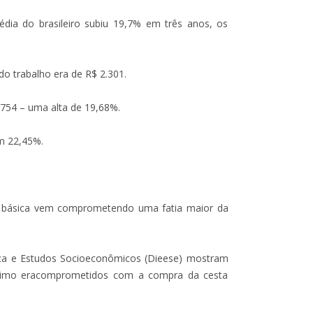
ia do brasileiro subiu 19,7% em três anos, os
o trabalho era de R$ 2.301.
754 – uma alta de 19,68%.
em 22,45%.
ta básica vem comprometendo uma fatia maior da
tica e Estudos Socioeconômicos (Dieese) mostram
ínimo eracomprometidos com a compra da cesta