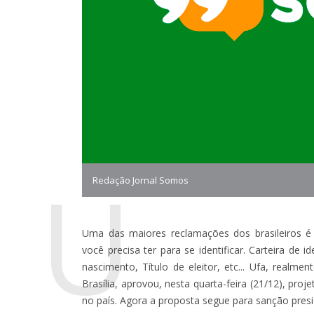
U
Redação Jornal Somos
Uma das maiores reclamações dos brasileiros 
você precisa ter para se identificar. Carteira de i
nascimento, Título de eleitor, etc... Ufa, real
Brasília, aprovou, nesta quarta-feira (21/12), pro
no país. Agora a proposta segue para sanção presi