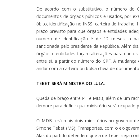
De acordo com o substitutivo, o número do 
documentos de órgãos públicos e usados, por ex
óbito, identificação no INSS, carteira de trabalho,
prazo previsto para que órgãos e entidades ad
número de identificação é de 12 meses, a part
sancionada pelo presidente da República. Além d
órgãos e entidades façam alterações para que o
entre si, a partir do número do CPF. A mudança c
andar com a carteira ou bolsa cheia de document
TEBET SERÁ MINISTRA DO LULA.
Queda de braço entre PT e MDB, além de um rach
demore para definir qual ministério será ocupado
O MDB terá mais dois ministérios no governo de 
Simone Tebet (MS): Transportes, com o ex-governa
Alas do partido defendem que a de Tebet seja cont