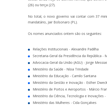
(26) ou terça (27).
No total, o novo governo vai contar com 37 mini
mandatário, Jair Bolsonaro (PL).
Os nomes anunciados ontem são os seguintes:
Relações Institucionais - Alexandre Padilha
Secretaria-Geral da Presidência da República -
Advocacia-Geral da União (AGU) - Jorge Messia
Ministério da Saúde - Nísia Trindade
Ministério da Educação - Camilo Santana
Ministério da Gestão e Inovação - Esther Dwec
Ministério de Portos e Aeroportos - Márcio Fra
Ministério da Ciência, Tecnologia e Inovações -
Ministério das Mulheres - Cida Gonçalves