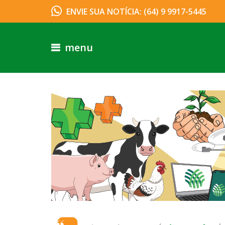
ENVIE SUA NOTÍCIA: (64) 9 9917-5445
menu