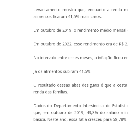
Levantamento mostra que, enquanto a renda méd
alimentos ficaram 41,5% mais caros.
Em outubro de 2019, o rendimento médio mensal d
Em outubro de 2022, esse rendimento era de R$ 2.
No intervalo entre esses meses, a inflação ficou 
Já os alimentos subiram 41,5%.
O resultado dessas altas desiguais é que a ces
renda das famílias.
Dados do Departamento Intersindical de Estatís
que, em outubro de 2019, 43,8% do salário m
básica. Neste ano, essa fatia cresceu para 58,78%.