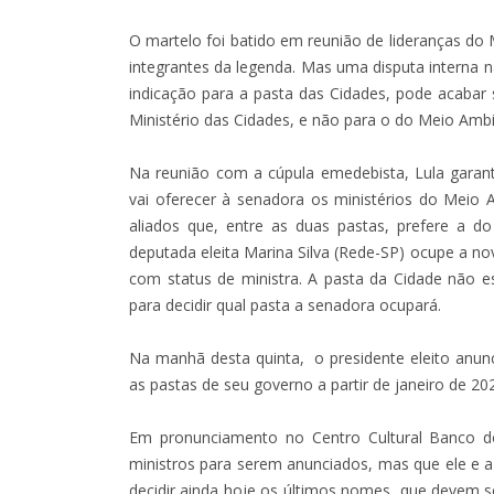
O martelo foi batido em reunião de lideranças do
integrantes da legenda. Mas uma disputa interna
indicação para a pasta das Cidades, pode acabar
Ministério das Cidades, e não para o do Meio Amb
Na reunião com a cúpula emedebista, Lula garant
vai oferecer à senadora os ministérios do Meio 
aliados que, entre as duas pastas, prefere a 
deputada eleita Marina Silva (Rede-SP) ocupe a n
com status de ministra. A pasta da Cidade não e
para decidir qual pasta a senadora ocupará.
Na manhã desta quinta, o presidente eleito anu
as pastas de seu governo a partir de janeiro de 20
Em pronunciamento no Centro Cultural Banco do
ministros para serem anunciados, mas que ele e a 
decidir ainda hoje os últimos nomes, que devem 