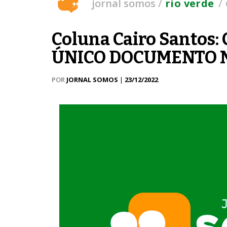
/
/
jornal somos
rio verde
Coluna Cairo Santos:
ÚNICO DOCUMENTO 
POR
JORNAL SOMOS
|
23/12/2022