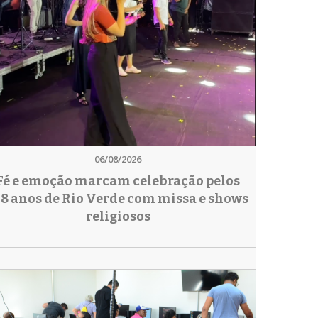
06/08/2026
Fé e emoção marcam celebração pelos
78 anos de Rio Verde com missa e shows
religiosos