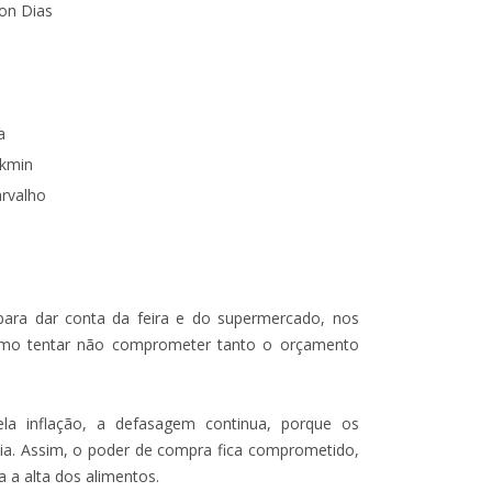
ton Dias
a
ckmin
arvalho
 para dar conta da feira e do supermercado, nos
ismo tentar não comprometer tanto o orçamento
la inflação, a defasagem continua, porque os
ia. Assim, o poder de compra fica comprometido,
a alta dos alimentos.