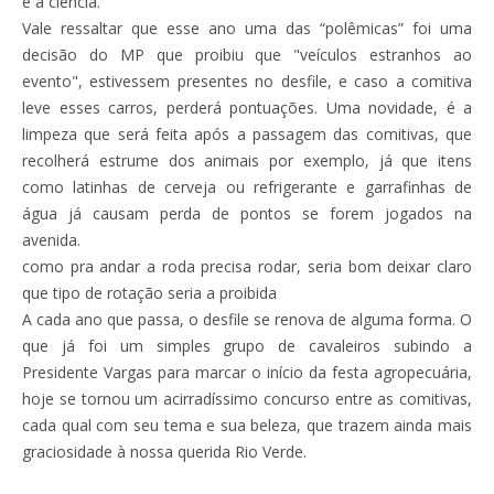
e a ciência.
Vale ressaltar que esse ano uma das “polêmicas” foi uma
decisão do MP que proibiu que "veículos estranhos ao
evento", estivessem presentes no desfile, e caso a comitiva
leve esses carros, perderá pontuações. Uma novidade, é a
limpeza que será feita após a passagem das comitivas, que
recolherá estrume dos animais por exemplo, já que itens
como latinhas de cerveja ou refrigerante e garrafinhas de
água já causam perda de pontos se forem jogados na
avenida.
como pra andar a roda precisa rodar, seria bom deixar claro
que tipo de rotação seria a proibida
A cada ano que passa, o desfile se renova de alguma forma. O
que já foi um simples grupo de cavaleiros subindo a
Presidente Vargas para marcar o início da festa agropecuária,
hoje se tornou um acirradíssimo concurso entre as comitivas,
cada qual com seu tema e sua beleza, que trazem ainda mais
graciosidade à nossa querida Rio Verde.