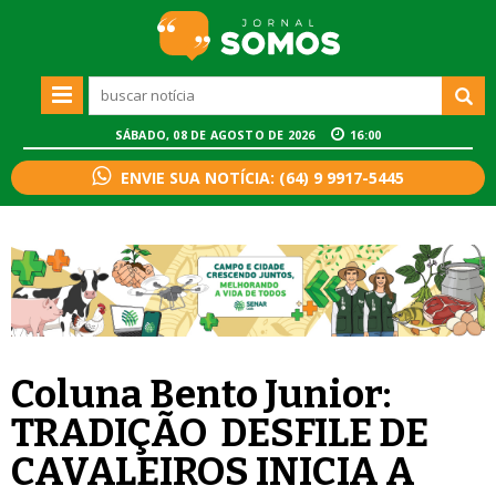
SÁBADO, 08 DE AGOSTO DE 2026
16:00
ENVIE SUA NOTÍCIA: (64) 9 9917-5445
Coluna Bento Junior:
TRADIÇÃO  DESFILE DE
CAVALEIROS INICIA A