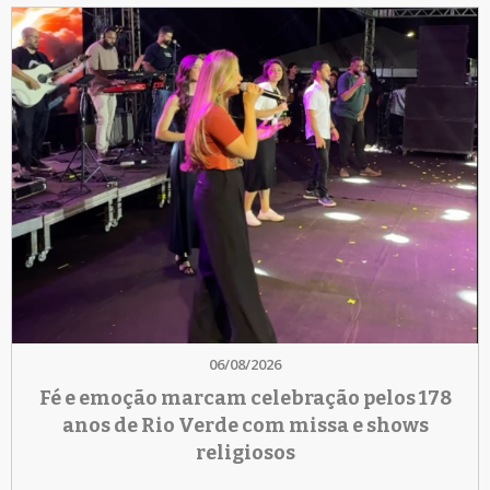
06/08/2026
Fé e emoção marcam celebração pelos 178
anos de Rio Verde com missa e shows
religiosos