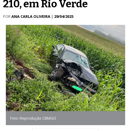
210, em Rio Verde
POR
ANA CARLA OLIVEIRA
|
29/04/2025
Foto: Reprodução CBMGO