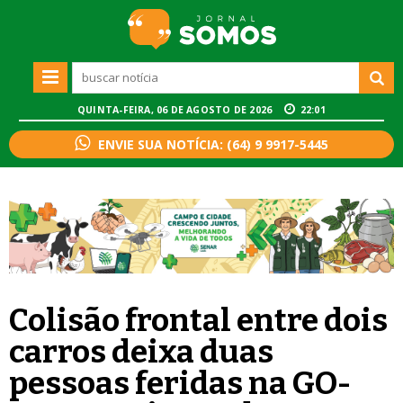
QUINTA-FEIRA, 06 DE AGOSTO DE 2026
22:01
ENVIE SUA NOTÍCIA: (64) 9 9917-5445
Colisão frontal entre dois
carros deixa duas
pessoas feridas na GO-