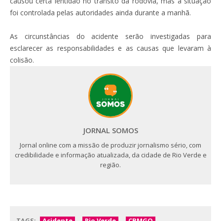
causou certa lentidão no trânsito da rodovia, mas a situação
foi controlada pelas autoridades ainda durante a manhã.
As circunstâncias do acidente serão investigadas para
esclarecer as responsabilidades e as causas que levaram à
colisão.
JORNAL SOMOS
Jornal online com a missão de produzir jornalismo sério, com
credibilidade e informação atualizada, da cidade de Rio Verde e
região.
TAGS:
Acidente
Rio Verde
CBMGO