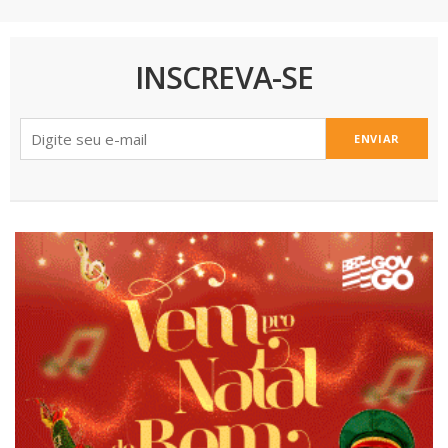
INSCREVA-SE
ENVIAR