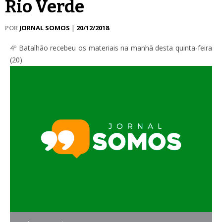
Rio Verde
POR
JORNAL SOMOS
|
20/12/2018
4º Batalhão recebeu os materiais na manhã desta quinta-feira
(20)