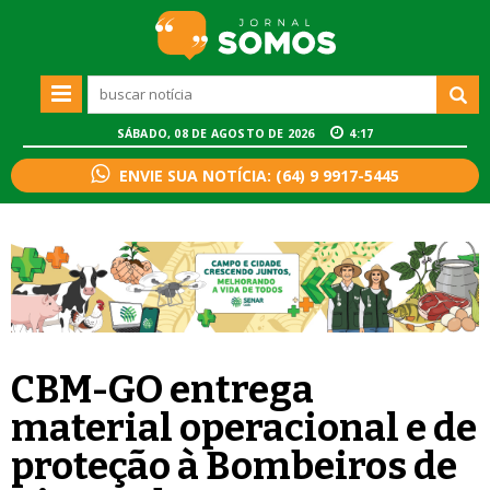
SÁBADO, 08 DE AGOSTO DE 2026
4:17
ENVIE SUA NOTÍCIA: (64) 9 9917-5445
CBM-GO entrega
material operacional e de
proteção à Bombeiros de