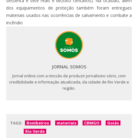
sessenta e sete reais e dezoito centavos). Na ocasião, além
dos equipamentos de proteção também foram entregues
materiais usados nas ocorrências de salvamento e combate a
incêndio
JORNAL SOMOS
Jornal online com a missão de produzir jornalismo sério, com
credibilidade e informação atualizada, da cidade de Rio Verde e
região.
TAGS:
Bombeiros
materiais
CBMGO
Goiás
Rio Verde