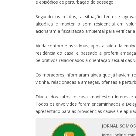
e episódios de perturbação do sossego.
Segundo os relatos, a situação teria se agra
alcoólica e manter o som residencial em volu
acionaram a fiscalização ambiental para verificar 
Ainda conforme as vítimas, após a saída da equipe 
residência do casal e passado a proferir ameaça
pejorativos relacionados à orientação sexual das v
Os moradores informaram ainda que já haviam re
vizinha, relacionadas a ameaças, ofensas e pertu
Diante dos fatos, o casal manifestou interesse 
Todos os envolvidos foram encaminhados à Delegac
apresentado para as providências cabíveis e apura
JORNAL SOMOS
Jornal online com