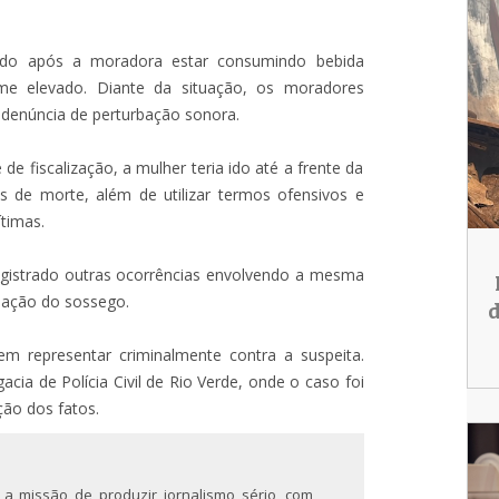
vado após a moradora estar consumindo bebida
me elevado. Diante da situação, os moradores
a denúncia de perturbação sonora.
de fiscalização, a mulher teria ido até a frente da
s de morte, além de utilizar termos ofensivos e
ítimas.
gistrado outras ocorrências envolvendo a mesma
rbação do sossego.
d
em representar criminalmente contra a suspeita.
ia de Polícia Civil de Rio Verde, onde o caso foi
ção dos fatos.
 a missão de produzir jornalismo sério, com