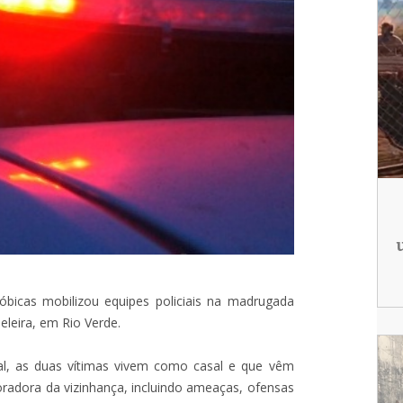
icas mobilizou equipes policiais na madrugada
eleira, em Rio Verde.
al, as duas vítimas vivem como casal e que vêm
adora da vizinhança, incluindo ameaças, ofensas