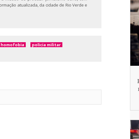
nformação atualizada, da cidade de Rio Verde e
homofobia
policia militar