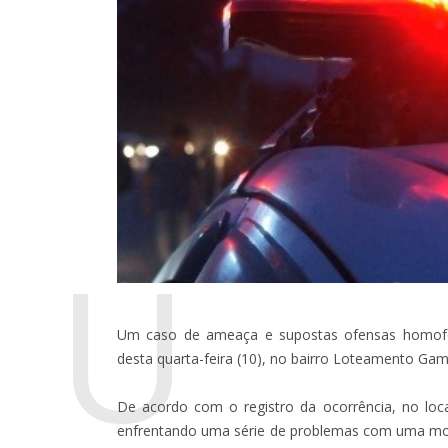
U
Um caso de ameaça e supostas ofensas homofób
desta quarta-feira (10), no bairro Loteamento Gam
De acordo com o registro da ocorrência, no loc
enfrentando uma série de problemas com uma mor