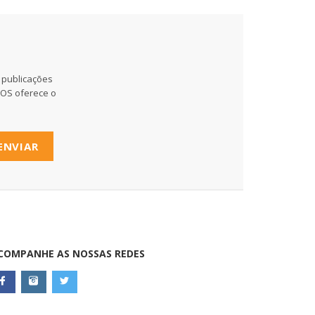
 publicações
MOS oferece o
ENVIAR
COMPANHE AS NOSSAS REDES