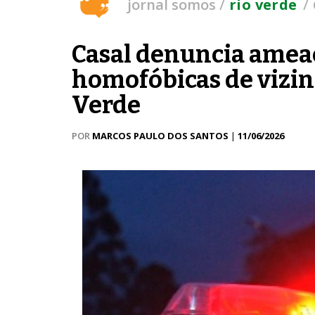
/
/
jornal somos
rio verde
Casal denuncia ameaç
homofóbicas de vizin
Verde
POR
MARCOS PAULO DOS SANTOS
|
11/06/2026