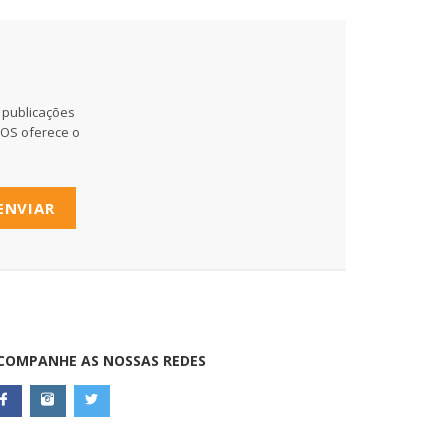
 publicações
MOS oferece o
ENVIAR
COMPANHE AS NOSSAS REDES