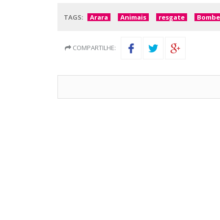
TAGS:
Arara
Animais
resgate
Bombe
COMPARTILHE: