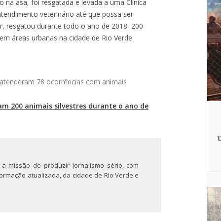
na asa, foi resgatada e levada a uma Clínica
o atendimento veterinário até que possa ser
r, resgatou durante todo o ano de 2018, 200
 em áreas urbanas na cidade de Rio Verde.
e atenderam 78 ocorrências com animais
am 200 animais silvestres durante o ano de
 a missão de produzir jornalismo sério, com
nformação atualizada, da cidade de Rio Verde e