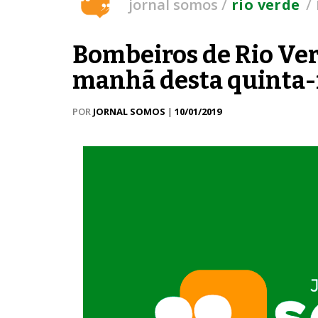
/
/
jornal somos
rio verde
Bombeiros de Rio Ve
manhã desta quinta-
POR
JORNAL SOMOS
|
10/01/2019