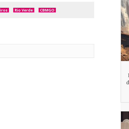
iros
Rio Verde
CBMGO
d