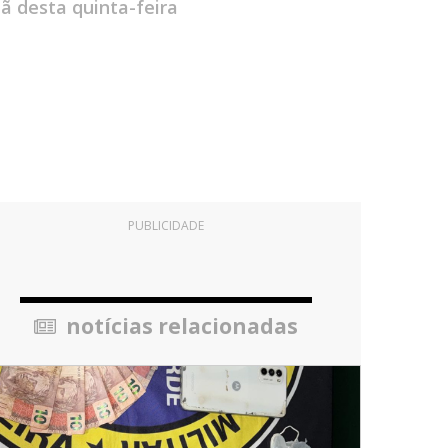
 desta quinta-feira
PUBLICIDADE
notícias relacionadas