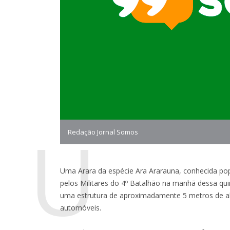
U
Redação Jornal Somos
Uma Arara da espécie Ara Ararauna, conhecida po
pelos Militares do 4º Batalhão na manhã dessa quin
uma estrutura de aproximadamente 5 metros de al
automóveis.