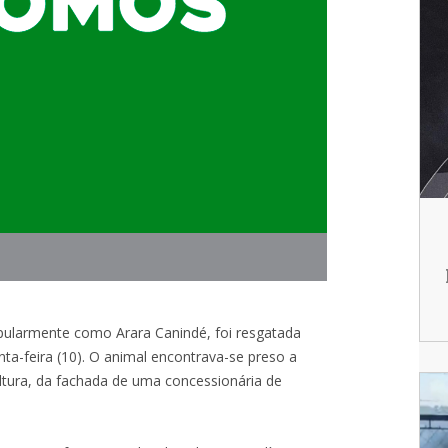
pularmente como Arara Canindé, foi resgatada
ta-feira (10). O animal encontrava-se preso a
tura, da fachada de uma concessionária de