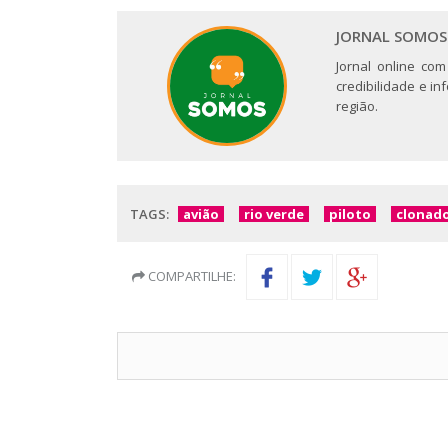
JORNAL SOMOS
Jornal online com
credibilidade e i
região.
TAGS:
avião
rio verde
piloto
clonad
COMPARTILHE: