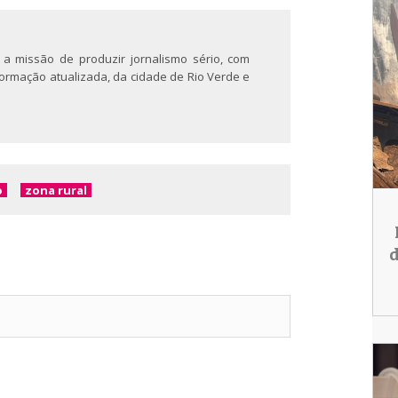
 a missão de produzir jornalismo sério, com
nformação atualizada, da cidade de Rio Verde e
o
zona rural
d