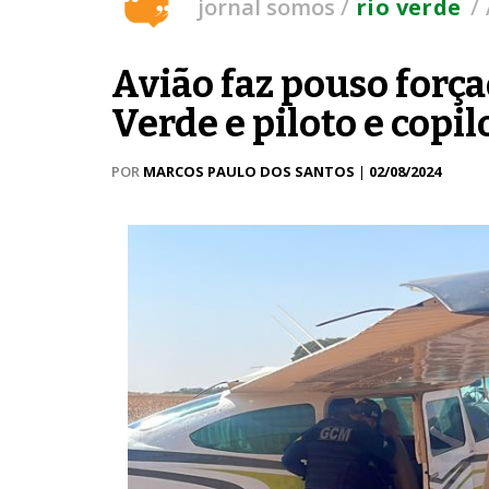
/
/
jornal somos
rio verde
Avião faz pouso força
Verde e piloto e copil
POR
MARCOS PAULO DOS SANTOS
|
02/08/2024