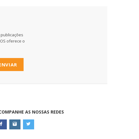
 publicações
MOS oferece o
ENVIAR
COMPANHE AS NOSSAS REDES