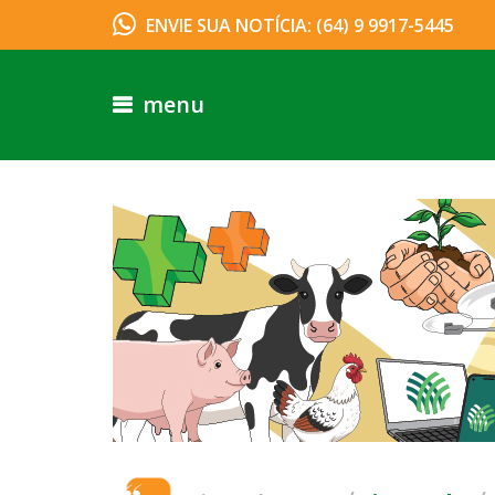
ENVIE SUA NOTÍCIA: (64) 9 9917-5445
menu